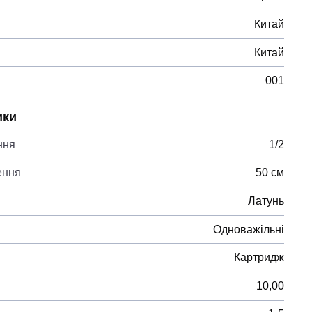
Китай
Китай
001
ики
ння
1/2
ення
50 см
Латунь
Одноважільні
Картридж
10,00