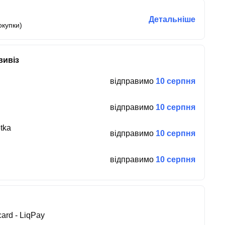
Детальніше
окупки)
вивіз
відправимо
10 серпня
відправимо
10 серпня
tka
відправимо
10 серпня
відправимо
10 серпня
ard - LiqPay