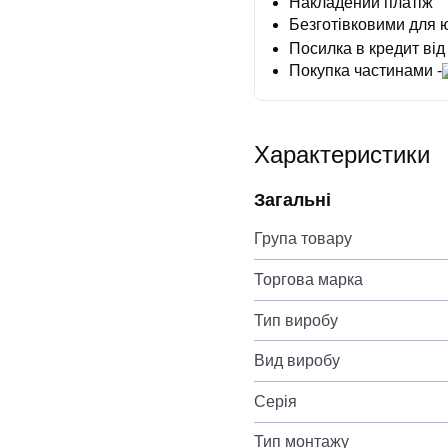
Накладений платіж
Безготівковими для 
Посилка в кредит від
Покупка частинами -
Характеристики
Загальні
Група товару
Торгова марка
Тип виробу
Вид виробу
Серія
Тип монтажу