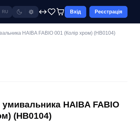
Вхід
Реєстрація
RU
вальника HAIBA FABIO 001 (Колір хром) (HB0104)
 умивальника HAIBA FABIO
ом) (HB0104)