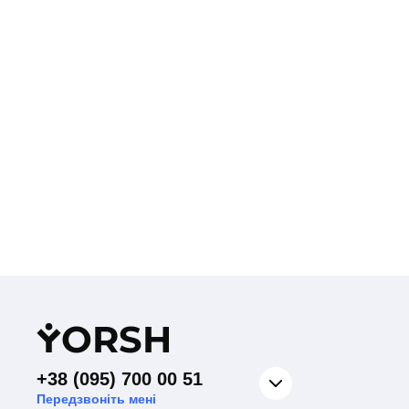
Y
ORSH
+38 (095) 700 00 51
Передзвоніть мені