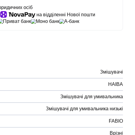
юридичних осіб
на відділенні Нової пошти
Приват банк
Моно банк
А-банк
Змішувачі
HAIBA
Змішувачі для умивальника
Змішувачі для умивальника низькі
FABIO
Врізні