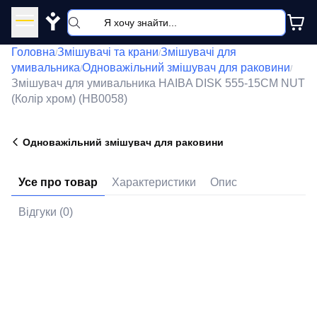
Y
Головна
Змішувачі та крани
Змішувачі для
/
/
умивальника
Одноважільний змішувач для раковини
/
/
Змішувач для умивальника HAIBA DISK 555-15CM NUT
(Колір хром) (HB0058)
Одноважільний змішувач для раковини
Усе про товар
Характеристики
Опис
Відгуки (0)