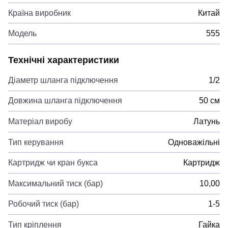
Країна виробник
Китай
Модель
555
Технічні характеристики
Діаметр шланга підключення
1/2
Довжина шланга підключення
50 см
Матеріал виробу
Латунь
Тип керування
Одноважільні
Картридж чи кран букса
Картридж
Максимальний тиск (бар)
10,00
Робочий тиск (бар)
1-5
Тип кріплення
Гайка