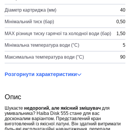
Діаметр картриджа (мм)
40
Мінімальний тиск (бар)
0,50
MAX різниця тиску гарячої та холодної води (бар)
1,50
Мінімальна температура води (°C)
5
Максимальна температура води (°C)
90
Розгорнути характеристики
Опис
Шукаєте
недорогий, але якісний змішувач
для
умивальника? Haiba Disk 555 стане для вас
досконалим варіантом. Представлений кран
виготовлений із якісної латуні. Він здатний витримати
будь-які експлуатаційні навантаження, перепади