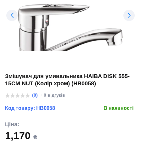
Змішувач для умивальника HAIBA DISK 555-
15CM NUT (Колір хром) (HB0058)
(0)
· 0 відгуків
Код товару:
HB0058
В наявності
Ціна:
1,170
₴