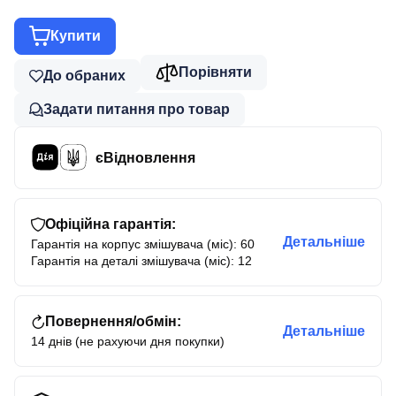
Купити
Порівняти
До обраних
Задати питання про товар
єВідновлення
Офіційна гарантія:
Детальніше
Гарантія на корпус змішувача (міс): 60
Гарантія на деталі змішувача (міс): 12
Повернення/обмін:
Детальніше
14 днів (не рахуючи дня покупки)