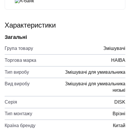
А-банк
Характеристики
Загальні
Група товару
Змішувачі
Торгова марка
HAIBA
Тип виробу
Змішувачі для умивальника
Вид виробу
Змішувачі для умивальника
низькі
Серія
DISK
Тип монтажу
Врізні
Країна бренду
Китай