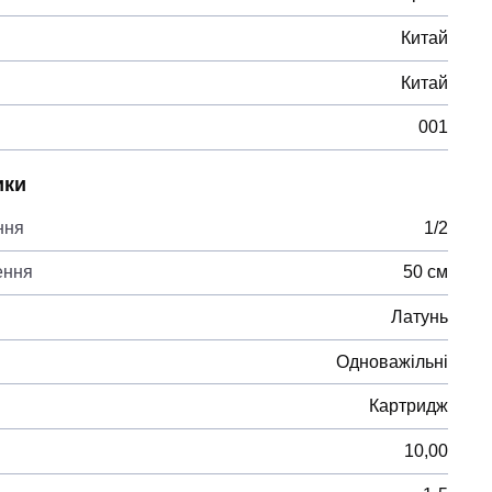
Китай
Китай
001
ики
ння
1/2
ення
50 см
Латунь
Одноважільні
Картридж
10,00