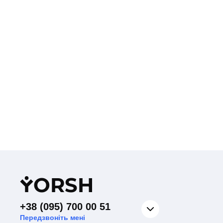
Y
ORSH
+38 (095) 700 00 51
Передзвоніть мені