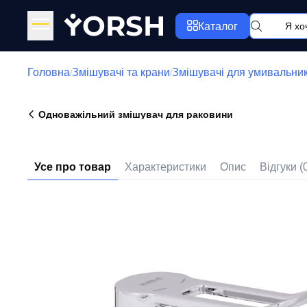
Y
ORSH
Каталог
Головна
Змішувачі та крани
Змішувачі для умивальни
/
/
Одноважільний змішувач для раковини
Усе про товар
Характеристики
Опис
Відгуки (