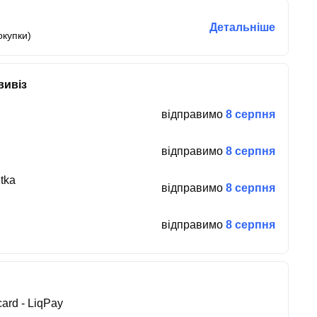
Детальніше
окупки)
вивіз
відправимо
8 серпня
відправимо
8 серпня
tka
відправимо
8 серпня
відправимо
8 серпня
ard - LiqPay