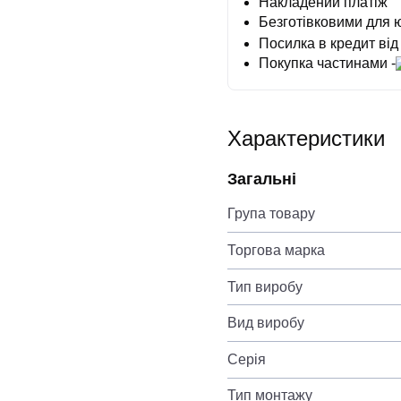
Накладений платіж
Безготівковими для 
Посилка в кредит від
Покупка частинами -
Характеристики
Загальні
Група товару
Торгова марка
Тип виробу
Вид виробу
Серія
Тип монтажу