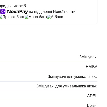
юридичних осіб
на відділенні Нової пошти
Приват банк
Моно банк
А-банк
Змішувачі
HAIBA
Змішувачі для умивальника
Змішувачі для умивальника низькі
ADEL
Врізні