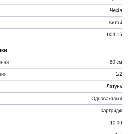
Чехія
Китай
004-15
ики
ення
50 см
ння
1/2
Латунь
Одноважільні
Картридж
10,00