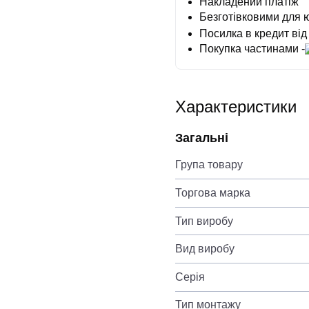
Накладений платіж
Безготівковими для 
Посилка в кредит від
Покупка частинами -
Характеристики
Загальні
Група товару
Торгова марка
Тип виробу
Вид виробу
Серія
Тип монтажу