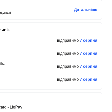
Детальніше
окупки)
вивіз
відправимо
7 серпня
відправимо
7 серпня
tka
відправимо
7 серпня
відправимо
7 серпня
ard - LiqPay