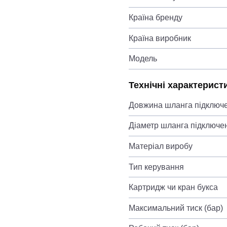
Країна бренду
Країна виробник
Модель
Технічні характерист
Довжина шланга підключ
Діаметр шланга підключе
Матеріал виробу
Тип керування
Картридж чи кран букса
Максимальний тиск (бар)