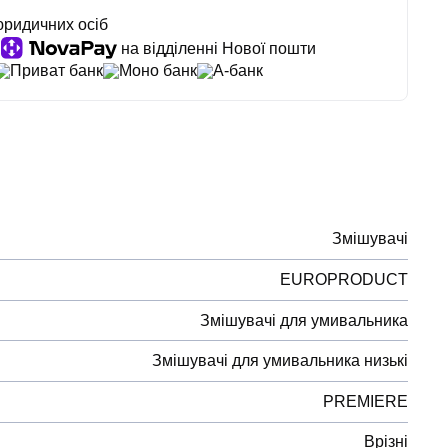
юридичних осіб
на відділенні Нової пошти
Приват банк
Моно банк
А-банк
Змішувачі
EUROPRODUCT
Змішувачі для умивальника
Змішувачі для умивальника низькі
PREMIERE
Врізні