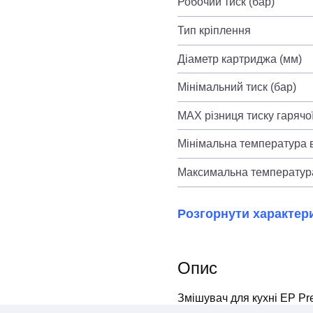
Робочий тиск (бар)
Тип кріплення
Діаметр картриджа (мм)
Мінімальний тиск (бар)
MAX різниця тиску гарячої
Мінімальна температура в
Максимальна температура
Розгорнути характер
Опис
Змішувач для кухні EP Pr