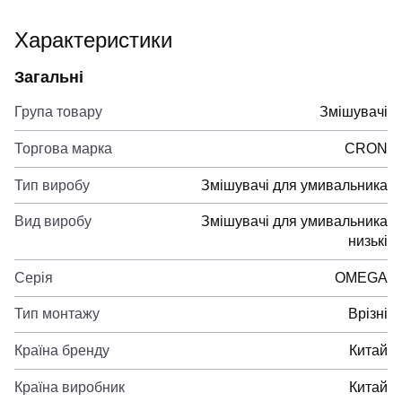
Характеристики
Загальні
Група товару
Змішувачі
Торгова марка
CRON
Тип виробу
Змішувачі для умивальника
Вид виробу
Змішувачі для умивальника
низькі
Серія
OMEGA
Тип монтажу
Врізні
Країна бренду
Китай
Країна виробник
Китай