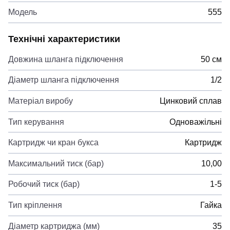
Модель
555
Технічні характеристики
Довжина шланга підключення
50 см
Діаметр шланга підключення
1/2
Матеріал виробу
Цинковий сплав
Тип керування
Одноважільні
Картридж чи кран букса
Картридж
Максимальний тиск (бар)
10,00
Робочий тиск (бар)
1-5
Тип кріплення
Гайка
Діаметр картриджа (мм)
35