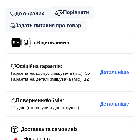
Порівняти
До обраних
Задати питання про товар
єВідновлення
Офіційна гарантія:
Детальніше
Гарантія на корпус змішувача (міс): 36
Гарантія на деталі змішувача (міс): 12
Повернення/обмін:
Детальніше
14 днів (не рахуючи дня покупки)
Доставка та самовивіз
Нова пошта