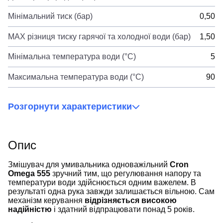
Мінімальний тиск (бар)
0,50
MAX різниця тиску гарячої та холодної води (бар)
1,50
Мінімальна температура води (°C)
5
Максимальна температура води (°C)
90
Розгорнути характеристики
Опис
Змішувач для умивальника одноважільний
Cron
Omega 555
зручний тим, що регулювання напору та
температури води здійснюється одним важелем. В
результаті одна рука завжди залишається вільною. Сам
механізм керування
відрізняється високою
надійністю
і здатний відпрацювати понад 5 років.