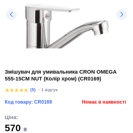
Змішувач для умивальника CRON OMEGA
555-15CM NUT (Колір хром) (CR0169)
(5)
· 1 відгук
Код товару:
CR0169
Немає в наявності
Ціна:
570
₴