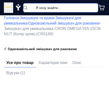
Y
Головна
Змішувачі та крани
Змішувачі для
/
/
умивальника
Одноважільний змішувач для раковини
/
/
Змішувач для умивальника CRON OMEGA 555-15CM
NUT (Колір хром) (CR0169)
Одноважільний змішувач для раковини
Усе про товар
Характеристики
Опис
Відгуки (1)