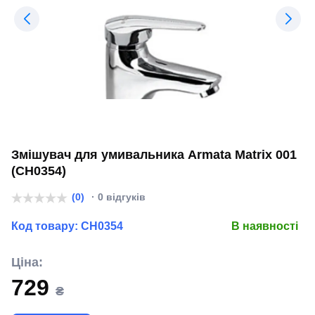
Змішувач для умивальника Armata Matrix 001
(CH0354)
(0)
· 0 відгуків
Код товару:
CH0354
В наявності
Ціна:
729
₴