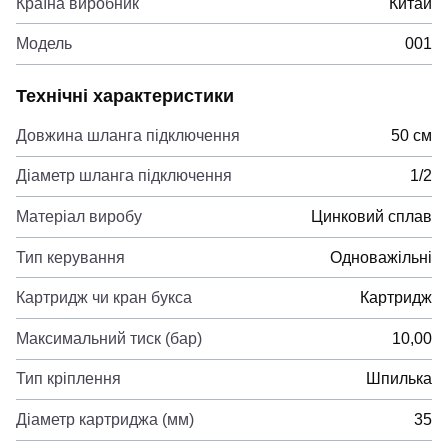
Країна виробник
Китай
Модель
001
Технічні характеристики
Довжина шланга підключення
50 см
Діаметр шланга підключення
1/2
Матеріал виробу
Цинковий сплав
Тип керування
Одноважільні
Картридж чи кран букса
Картридж
Максимальний тиск (бар)
10,00
Тип кріплення
Шпилька
Діаметр картриджа (мм)
35