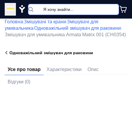
Y
Головна
Змішувачі та крани
Змішувачі для
/
/
умивальника
Одноважільний змішувач для раковини
/
/
Змішувач для умивальника Armata Matrix 001 (CH0354)
Одноважільний змішувач для раковини
Усе про товар
Характеристики
Опис
Відгуки (0)