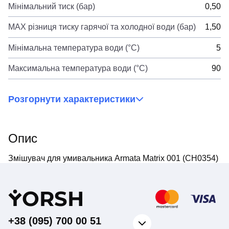
Мінімальний тиск (бар)
0,50
MAX різниця тиску гарячої та холодної води (бар)
1,50
Мінімальна температура води (°C)
5
Максимальна температура води (°C)
90
Розгорнути характеристики
Опис
Змішувач для умивальника Armata Matrix 001 (CH0354)
Y
ORSH
+38 (095) 700 00 51