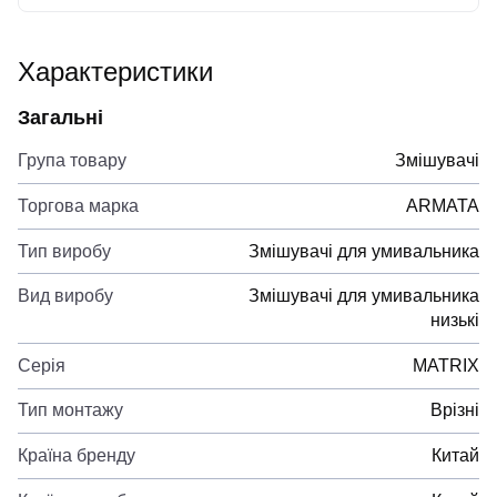
Характеристики
Загальні
Група товару
Змішувачі
Торгова марка
ARMATA
Тип виробу
Змішувачі для умивальника
Вид виробу
Змішувачі для умивальника
низькі
Серія
MATRIX
Тип монтажу
Врізні
Країна бренду
Китай