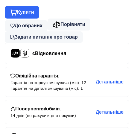
Купити
Порівняти
До обраних
Задати питання про товар
єВідновлення
Офіційна гарантія:
Детальніше
Гарантія на корпус змішувача (міс): 12
Гарантія на деталі змішувача (міс): 1
Повернення/обмін:
Детальніше
14 днів (не рахуючи дня покупки)