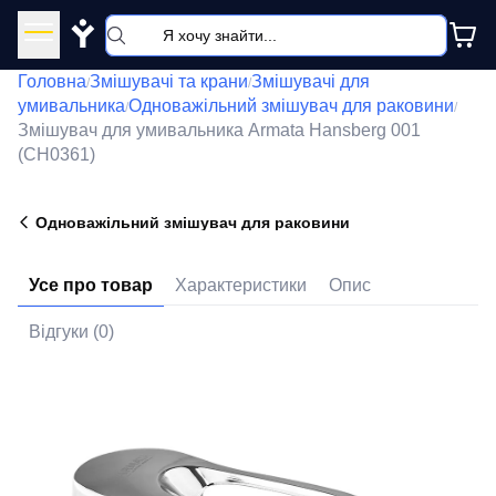
Y
Головна
Змішувачі та крани
Змішувачі для
/
/
умивальника
Одноважільний змішувач для раковини
/
/
Змішувач для умивальника Armata Hansberg 001
(CH0361)
Одноважільний змішувач для раковини
Усе про товар
Характеристики
Опис
Відгуки (0)