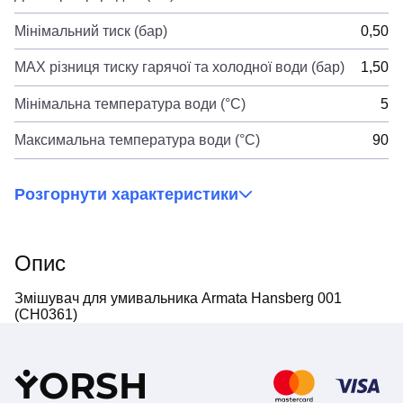
Мінімальний тиск (бар)
0,50
MAX різниця тиску гарячої та холодної води (бар)
1,50
Мінімальна температура води (°C)
5
Максимальна температура води (°C)
90
Розгорнути характеристики
Опис
Змішувач для умивальника Armata Hansberg 001
(CH0361)
Y
ORSH