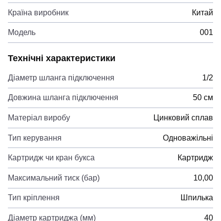
Країна виробник
Китай
Модель
001
Технічні характеристики
Діаметр шланга підключення
1/2
Довжина шланга підключення
50 см
Матеріал виробу
Цинковий сплав
Тип керування
Одноважільні
Картридж чи кран букса
Картридж
Максимальний тиск (бар)
10,00
Тип кріплення
Шпилька
Діаметр картриджа (мм)
40