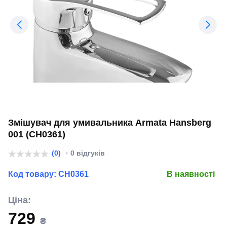
Змішувач для умивальника Armata Hansberg
001 (CH0361)
(0)
· 0 відгуків
Код товару:
CH0361
В наявності
Ціна:
729
₴