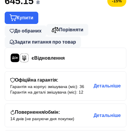
645.15
-15%
₴
Купити
Порівняти
До обраних
Задати питання про товар
єВідновлення
Офіційна гарантія:
Детальніше
Гарантія на корпус змішувача (міс): 36
Гарантія на деталі змішувача (міс): 12
Повернення/обмін:
Детальніше
14 днів (не рахуючи дня покупки)