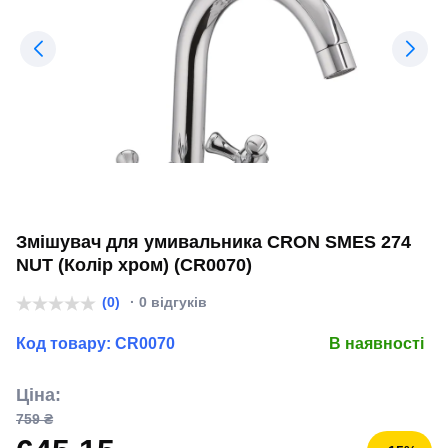
Змішувач для умивальника CRON SMES 274
NUT (Колір хром) (CR0070)
(0)
· 0 відгуків
Код товару:
CR0070
В наявності
Ціна:
759 ₴