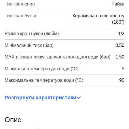
Тип кріплення
Гайка
Тип кран букси
Керамічна на пів оберту
(180°)
Розмір кран букси (дюйм)
1/2
Мінімальний тиск (бар)
0,50
MAX різниця тиску гарячої та холодної води (бар)
1,50
Мінімальна температура води (°C)
5
Максимальна температура води (°C)
90
Розгорнути характеристики
Опис