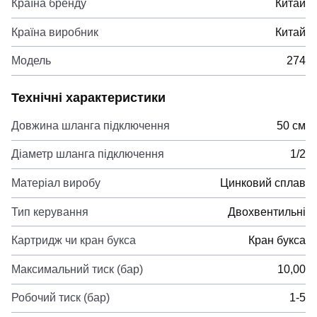
Країна бренду
Китай
Країна виробник
Китай
Модель
274
Технічні характеристики
Довжина шланга підключення
50 см
Діаметр шланга підключення
1/2
Матеріал виробу
Цинковий сплав
Тип керування
Двохвентильні
Картридж чи кран букса
Кран букса
Максимальний тиск (бар)
10,00
Робочий тиск (бар)
1-5