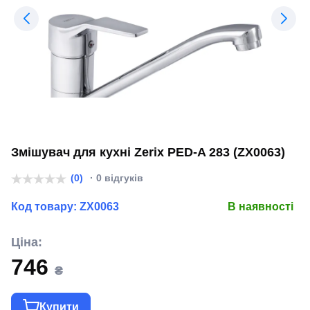
Змішувач для кухні Zerix PED-A 283 (ZX0063)
(0)
· 0 відгуків
Код товару:
ZX0063
В наявності
Ціна:
746
₴
Купити