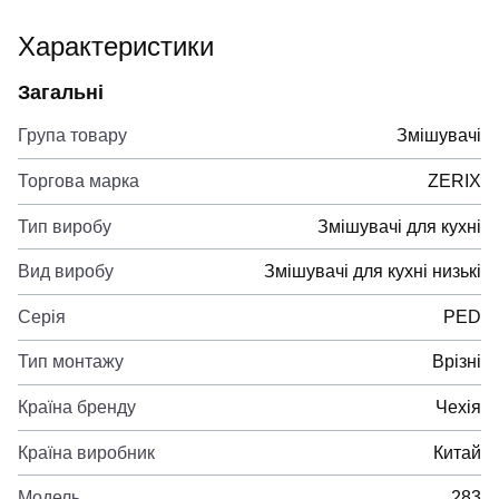
Характеристики
Загальні
Група товару
Змішувачі
Торгова марка
ZERIX
Тип виробу
Змішувачі для кухні
Вид виробу
Змішувачі для кухні низькі
Серія
PED
Тип монтажу
Врізні
Країна бренду
Чехія
Країна виробник
Китай
Модель
283