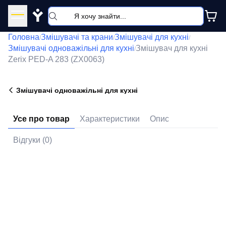
Y
Головна
Змішувачі та крани
Змішувачі для кухні
/
/
/
Змішувачі одноважільні для кухні
Змішувач для кухні
/
Zerix PED-A 283 (ZX0063)
Змішувачі одноважільні для кухні
Усе про товар
Характеристики
Опис
Відгуки (0)