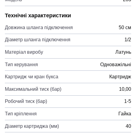
Технічні характеристики
Довжина шланга підключення
50 см
Діаметр шланга підключення
1/2
Матеріал виробу
Латунь
Тип керування
Одноважільні
Картридж чи кран букса
Картридж
Максимальний тиск (бар)
10,00
Робочий тиск (бар)
1-5
Тип кріплення
Гайка
Діаметр картриджа (мм)
40