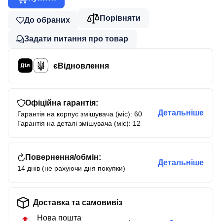
Порівняти
До обраних
Задати питання про товар
єВідновлення
Офіційна гарантія:
Детальніше
Гарантія на корпус змішувача (міс): 60
Гарантія на деталі змішувача (міс): 12
Повернення/обмін:
Детальніше
14 днів (не рахуючи дня покупки)
Доставка та самовивіз
Нова пошта