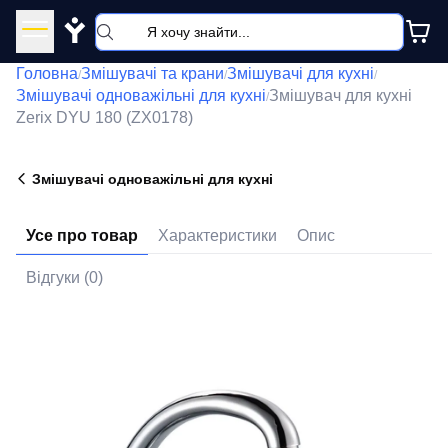
Y
Головна
Змішувачі та крани
Змішувачі для кухні
/
/
/
Змішувачі одноважільні для кухні
Змішувач для кухні
/
Zerix DYU 180 (ZX0178)
Змішувачі одноважільні для кухні
Усе про товар
Характеристики
Опис
Відгуки (0)