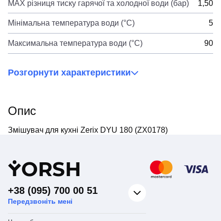
MAX різниця тиску гарячої та холодної води (бар)
1,50
Мінімальна температура води (°C)
5
Максимальна температура води (°C)
90
Розгорнути характеристики
Опис
Змішувач для кухні Zerix DYU 180 (ZX0178)
Y
ORSH
+38 (095) 700 00 51
Передзвоніть мені