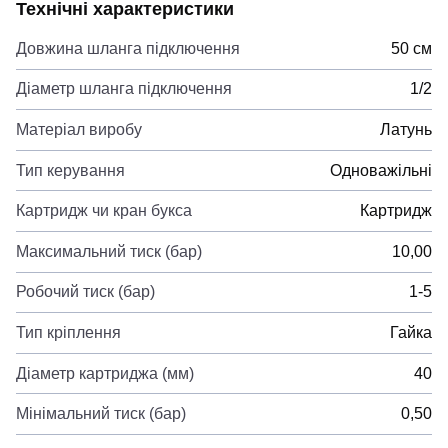
Технічні характеристики
Довжина шланга підключення
50 см
Діаметр шланга підключення
1/2
Матеріал виробу
Латунь
Тип керування
Одноважільні
Картридж чи кран букса
Картридж
Максимальний тиск (бар)
10,00
Робочий тиск (бар)
1-5
Тип кріплення
Гайка
Діаметр картриджа (мм)
40
Мінімальний тиск (бар)
0,50