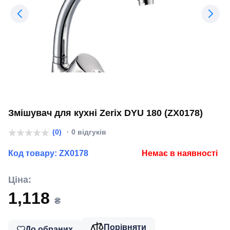
Змішувач для кухні Zerix DYU 180 (ZX0178)
(0)
· 0 відгуків
Код товару:
ZX0178
Немає в наявності
Ціна:
1,118
₴
Порівняти
До обраних