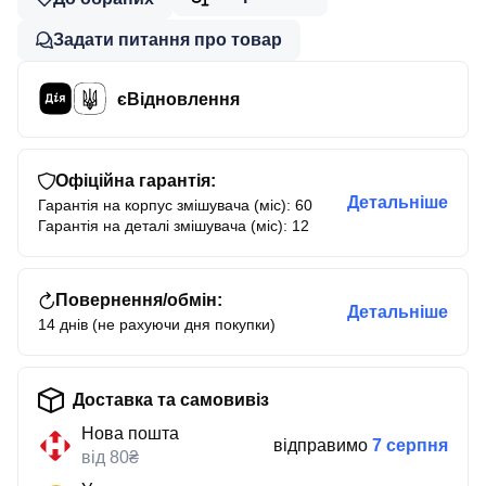
Задати питання про товар
єВідновлення
Офіційна гарантія:
Детальніше
Гарантія на корпус змішувача (міс): 60
Гарантія на деталі змішувача (міс): 12
Повернення/обмін:
Детальніше
14 днів (не рахуючи дня покупки)
Доставка та самовивіз
Нова пошта
відправимо
7 серпня
від 80₴