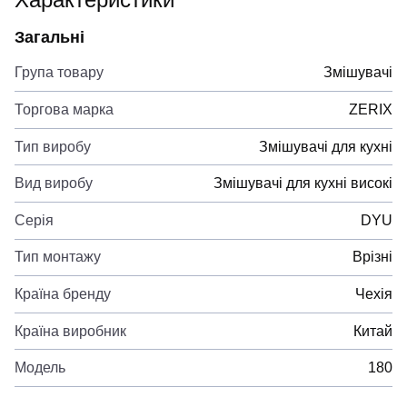
Загальні
Група товару
Змішувачі
Торгова марка
ZERIX
Тип виробу
Змішувачі для кухні
Вид виробу
Змішувачі для кухні високі
Серія
DYU
Тип монтажу
Врізні
Країна бренду
Чехія
Країна виробник
Китай
Модель
180