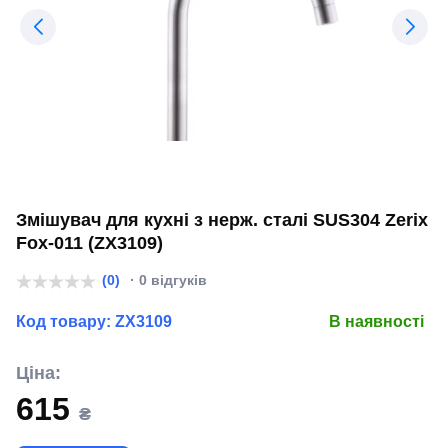
Змішувач для кухні з нерж. сталі SUS304 Zerix
Fox-011 (ZX3109)
(0)
· 0 відгуків
Код товару:
ZX3109
В наявності
Ціна:
615
₴