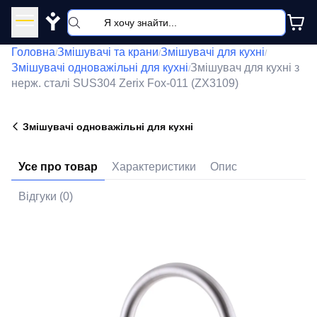
Y
Головна
Змішувачі та крани
Змішувачі для кухні
/
/
/
Змішувачі одноважільні для кухні
Змішувач для кухні з
/
нерж. сталі SUS304 Zerix Fox-011 (ZX3109)
Змішувачі одноважільні для кухні
Усе про товар
Характеристики
Опис
Відгуки (0)