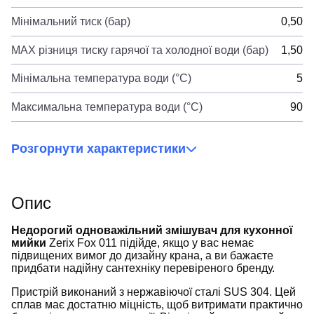
Мінімальний тиск (бар)
0,50
MAX різниця тиску гарячої та холодної води (бар)
1,50
Мінімальна температура води (°C)
5
Максимальна температура води (°C)
90
Розгорнути характеристики
Опис
Недорогий одноважільний змішувач для кухонної
мийки
Zerix Fox 011 підійде, якщо у вас немає
підвищених вимог до дизайну крана, а ви бажаєте
придбати надійну сантехніку перевіреного бренду.
Пристрій виконаний з нержавіючої сталі SUS 304. Цей
сплав має достатню міцність, щоб витримати практично