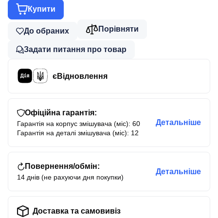
Купити
Порівняти
До обраних
Задати питання про товар
єВідновлення
Офіційна гарантія:
Детальніше
Гарантія на корпус змішувача (міс): 60
Гарантія на деталі змішувача (міс): 12
Повернення/обмін:
Детальніше
14 днів (не рахуючи дня покупки)
Доставка та самовивіз