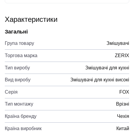
Характеристики
Загальні
Група товару
Змішувачі
Торгова марка
ZERIX
Тип виробу
Змішувачі для кухні
Вид виробу
Змішувачі для кухні високі
Серія
FOX
Тип монтажу
Врізні
Країна бренду
Чехія
Країна виробник
Китай