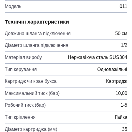
Модель
011
Технічні характеристики
Довжина шланга підключення
50 см
Діаметр шланга підключення
1/2
Матеріал виробу
Нержавіюча сталь SUS304
Тип керування
Одноважільні
Картридж чи кран букса
Картридж
Максимальний тиск (бар)
10,00
Робочий тиск (бар)
1-5
Тип кріплення
Гайка
Діаметр картриджа (мм)
35