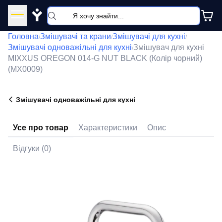
Y
Головна
Змішувачі та крани
Змішувачі для кухні
/
/
/
Змішувачі одноважільні для кухні
Змішувач для кухні
/
MIXXUS OREGON 014-G NUT BLACK (Колір чорний)
(MX0009)
Змішувачі одноважільні для кухні
Усе про товар
Характеристики
Опис
Відгуки (0)