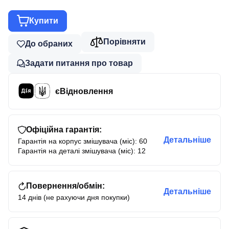
Купити
Порівняти
До обраних
Задати питання про товар
єВідновлення
Офіційна гарантія:
Детальніше
Гарантія на корпус змішувача (міс): 60
Гарантія на деталі змішувача (міс): 12
Повернення/обмін:
Детальніше
14 днів (не рахуючи дня покупки)