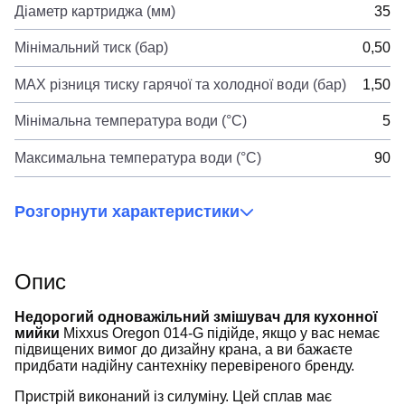
Діаметр картриджа (мм)
35
Мінімальний тиск (бар)
0,50
MAX різниця тиску гарячої та холодної води (бар)
1,50
Мінімальна температура води (°C)
5
Максимальна температура води (°C)
90
Розгорнути характеристики
Опис
Недорогий одноважільний змішувач для кухонної
мийки
Mixxus Oregon 014-G підійде, якщо у вас немає
підвищених вимог до дизайну крана, а ви бажаєте
придбати надійну сантехніку перевіреного бренду.
Пристрій виконаний із силуміну. Цей сплав має