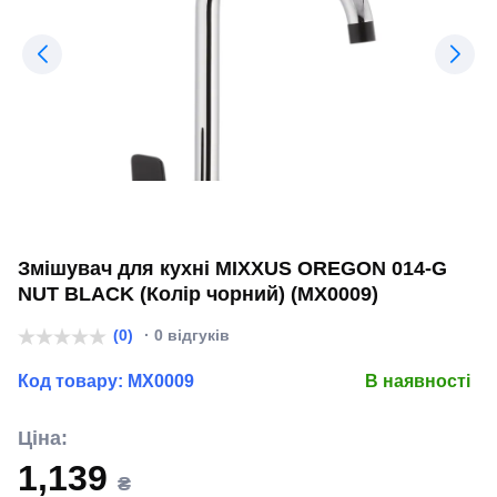
Змішувач для кухні MIXXUS OREGON 014-G
NUT BLACK (Колір чорний) (MX0009)
(0)
· 0 відгуків
Код товару:
MX0009
В наявності
Ціна:
1,139
₴