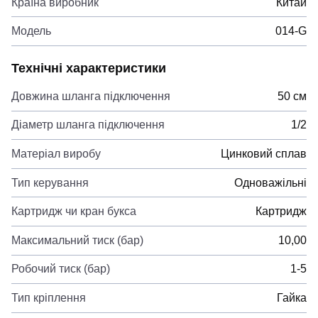
Країна виробник
Китай
Модель
014-G
Технічні характеристики
Довжина шланга підключення
50 см
Діаметр шланга підключення
1/2
Матеріал виробу
Цинковий сплав
Тип керування
Одноважільні
Картридж чи кран букса
Картридж
Максимальний тиск (бар)
10,00
Робочий тиск (бар)
1-5
Тип кріплення
Гайка