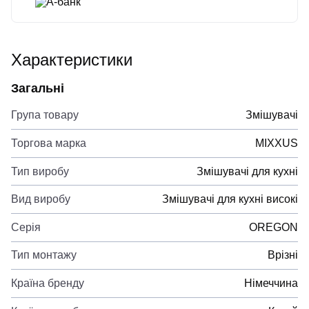
А-банк
Характеристики
Загальні
Група товару
Змішувачі
Торгова марка
MIXXUS
Тип виробу
Змішувачі для кухні
Вид виробу
Змішувачі для кухні високі
Серія
OREGON
Тип монтажу
Врізні
Країна бренду
Німеччина