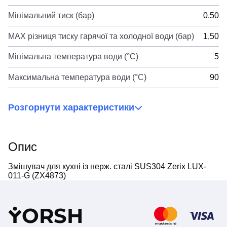
Мінімальний тиск (бар)
0,50
MAX різниця тиску гарячої та холодної води (бар)
1,50
Мінімальна температура води (°C)
5
Максимальна температура води (°C)
90
Розгорнути характеристики
Опис
Змішувач для кухні із нерж. сталі SUS304 Zerix LUX-
011-G (ZX4873)
Y
ORSH