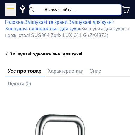
Y
Головна
Змішувачі та крани
Змішувачі для кухні
/
/
/
Змішувачі одноважільні для кухні
Змішувач для кухні із
/
нерж. сталі SUS304 Zerix LUX-011-G (ZX4873)
Змішувачі одноважільні для кухні
Усе про товар
Характеристики
Опис
Відгуки (0)