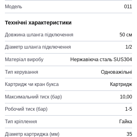
Модель
011
Технічні характеристики
Довжина шланга підключення
50 см
Діаметр шланга підключення
1/2
Матеріал виробу
Нержавіюча сталь SUS304
Тип керування
Одноважільні
Картридж чи кран букса
Картридж
Максимальний тиск (бар)
10,00
Робочий тиск (бар)
1-5
Тип кріплення
Гайка
Діаметр картриджа (мм)
35