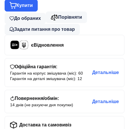
Купити
Порівняти
До обраних
Задати питання про товар
єВідновлення
Офіційна гарантія:
Детальніше
Гарантія на корпус змішувача (міс): 60
Гарантія на деталі змішувача (міс): 12
Повернення/обмін:
Детальніше
14 днів (не рахуючи дня покупки)
Доставка та самовивіз