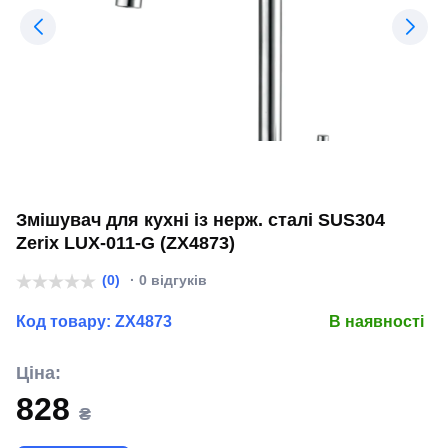
Змішувач для кухні із нерж. сталі SUS304
Zerix LUX-011-G (ZX4873)
(0)
· 0 відгуків
Код товару:
ZX4873
В наявності
Ціна:
828
₴