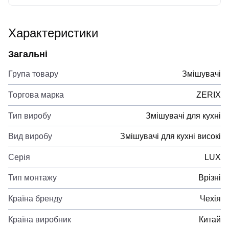
Характеристики
Загальні
Група товару
Змішувачі
Торгова марка
ZERIX
Тип виробу
Змішувачі для кухні
Вид виробу
Змішувачі для кухні високі
Серія
LUX
Тип монтажу
Врізні
Країна бренду
Чехія
Країна виробник
Китай