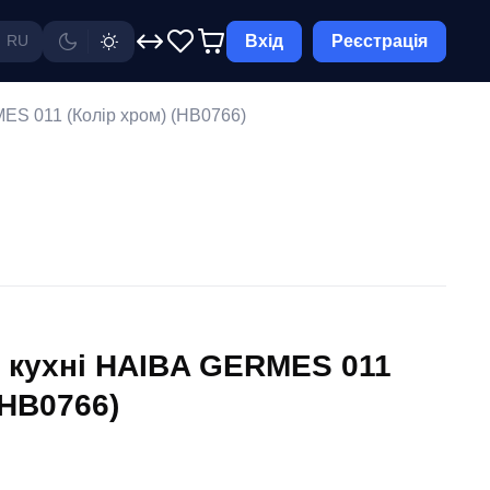
Вхід
Реєстрація
RU
ES 011 (Колір хром) (HB0766)
 кухні HAIBA GERMES 011
(HB0766)