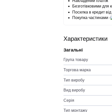
Накладений платіж
Безготівковими для 
Посилка в кредит від
Покупка частинами -
Характеристики
Загальні
Група товару
Торгова марка
Тип виробу
Вид виробу
Серія
Тип монтажу