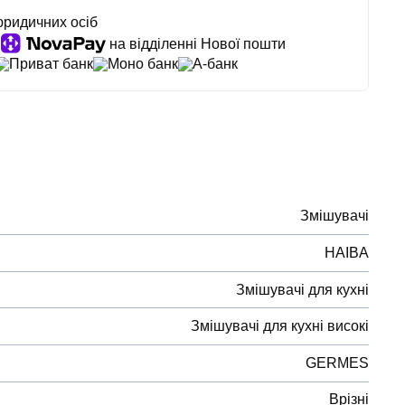
юридичних осіб
на відділенні Нової пошти
Приват банк
Моно банк
А-банк
Змішувачі
HAIBA
Змішувачі для кухні
Змішувачі для кухні високі
GERMES
Врізні