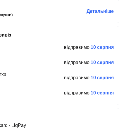
Детальніше
окупки)
вивіз
відправимо
10 серпня
відправимо
10 серпня
tka
відправимо
10 серпня
відправимо
10 серпня
ard - LiqPay