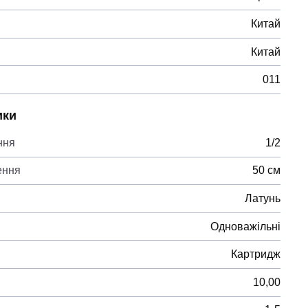
Китай
Китай
011
ики
ння
1/2
ення
50 см
Латунь
Одноважільні
Картридж
10,00