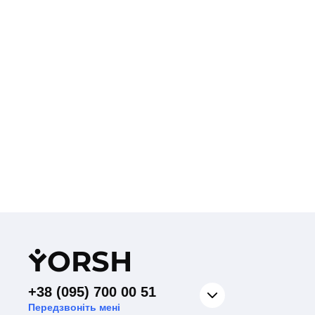
Y
ORSH
+38 (095) 700 00 51
Передзвоніть мені