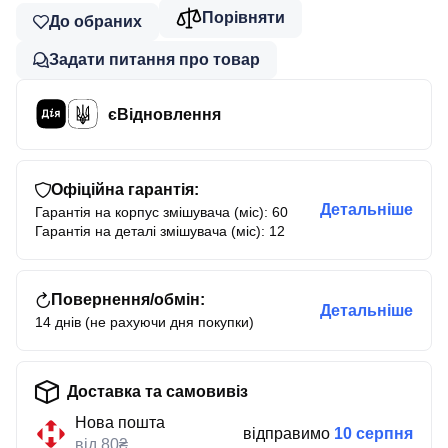
Порівняти
До обраних
Задати питання про товар
єВідновлення
Офіційна гарантія:
Детальніше
Гарантія на корпус змішувача (міс): 60
Гарантія на деталі змішувача (міс): 12
Повернення/обмін:
Детальніше
14 днів (не рахуючи дня покупки)
Доставка та самовивіз
Нова пошта
відправимо
10 серпня
від 80₴