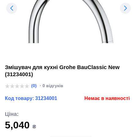
Змішувач для кухні Grohe BauClassic New
(31234001)
(0)
· 0 відгуків
Код товару:
31234001
Немає в наявності
Ціна:
5,040
₴