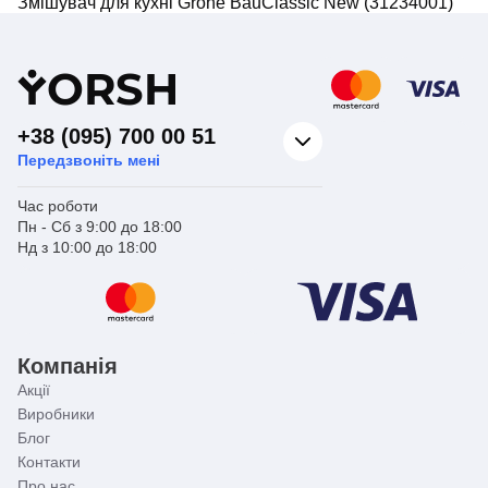
Змішувач для кухні Grohe BauClassic New (31234001)
Y
ORSH
+38 (095) 700 00 51
Передзвоніть мені
Час роботи
Пн - Сб з 9:00 до 18:00
Нд з 10:00 до 18:00
Компанія
Акції
Виробники
Блог
Контакти
Про нас