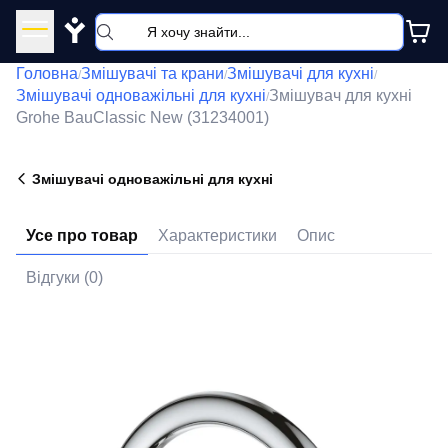
Y
Головна
Змішувачі та крани
Змішувачі для кухні
/
/
/
Змішувачі одноважільні для кухні
Змішувач для кухні
/
Grohe BauClassic New (31234001)
Змішувачі одноважільні для кухні
Усе про товар
Характеристики
Опис
Відгуки (0)