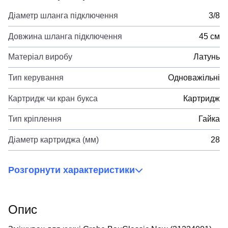
Діаметр шланга підключення
3/8
Довжина шланга підключення
45 см
Матеріал виробу
Латунь
Тип керування
Одноважільні
Картридж чи кран букса
Картридж
Тип кріплення
Гайка
Діаметр картриджа (мм)
28
Розгорнути характеристики
Опис