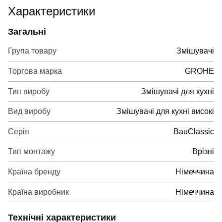
Характеристики
Загальні
Група товару
Змішувачі
Торгова марка
GROHE
Тип виробу
Змішувачі для кухні
Вид виробу
Змішувачі для кухні високі
Серія
BauClassic
Тип монтажу
Врізні
Країна бренду
Німеччина
Країна виробник
Німеччина
Технічні характеристики