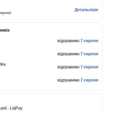
Детальніше
окупки)
вивіз
відправимо
7 серпня
відправимо
7 серпня
tka
відправимо
7 серпня
відправимо
7 серпня
ard - LiqPay