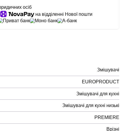
юридичних осіб
на відділенні Нової пошти
Приват банк
Моно банк
А-банк
Змішувачі
EUROPRODUCT
Змішувачі для кухні
Змішувачі для кухні низькі
PREMIERE
Врізні