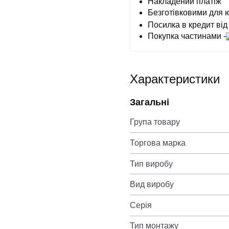
Накладений платіж
Безготівковими для 
Посилка в кредит від
Покупка частинами -
Характеристики
Загальні
Група товару
Торгова марка
Тип виробу
Вид виробу
Серія
Тип монтажу