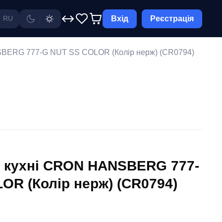
Вхід
Реєстрація
RU
SBERG 777-G NUT SS COLOR (Колір нерж) (CR0794)
 кухні CRON HANSBERG 777-
OR (Колір нерж) (CR0794)