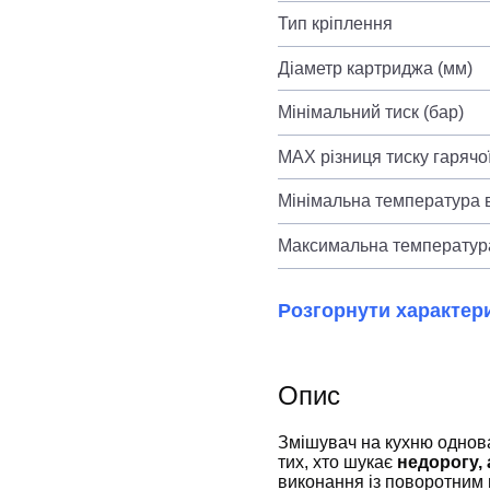
Тип кріплення
Діаметр картриджа (мм)
Мінімальний тиск (бар)
MAX різниця тиску гарячої
Мінімальна температура в
Максимальна температура
Розгорнути характер
Опис
Змішувач на кухню однов
тих, хто шукає
недорогу, 
виконання із поворотним 