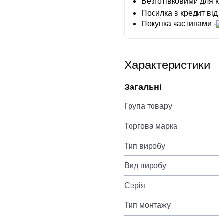
Безготівковими для 
Посилка в кредит від
Покупка частинами -
Характеристики
Загальні
Група товару
Торгова марка
Тип виробу
Вид виробу
Серія
Тип монтажу