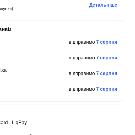
Детальніше
окупки)
вивіз
відправимо
7 серпня
відправимо
7 серпня
tka
відправимо
7 серпня
відправимо
7 серпня
ard - LiqPay