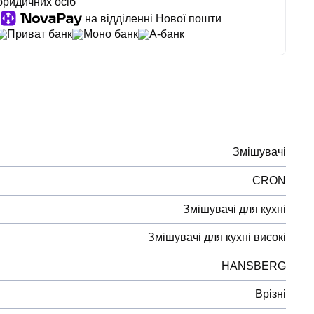
юридичних осіб
на відділенні Нової пошти
Приват банк
Моно банк
А-банк
Змішувачі
CRON
Змішувачі для кухні
Змішувачі для кухні високі
HANSBERG
Врізні