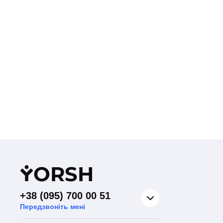
Y
ORSH
+38 (095) 700 00 51
Передзвоніть мені