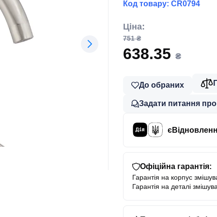
Код товару:
CR0794
Ціна:
751 ₴
638.35
₴
До обраних
Задати питання про
єВідновлен
Офіційна гарантія:
Гарантія на корпус змішува
Гарантія на деталі змішува