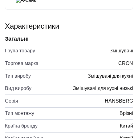
А-банк
Характеристики
Загальні
Група товару
Змішувачі
Торгова марка
CRON
Тип виробу
Змішувачі для кухні
Вид виробу
Змішувачі для кухні низькі
Серія
HANSBERG
Тип монтажу
Врізні
Країна бренду
Китай