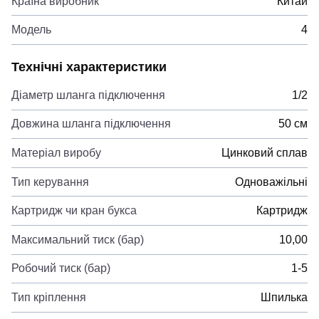
Країна виробник
Китай
Модель
4
Технічні характеристики
Діаметр шланга підключення
1/2
Довжина шланга підключення
50 см
Матеріал виробу
Цинковий сплав
Тип керування
Одноважільні
Картридж чи кран букса
Картридж
Максимальний тиск (бар)
10,00
Робочий тиск (бар)
1-5
Тип кріплення
Шпилька