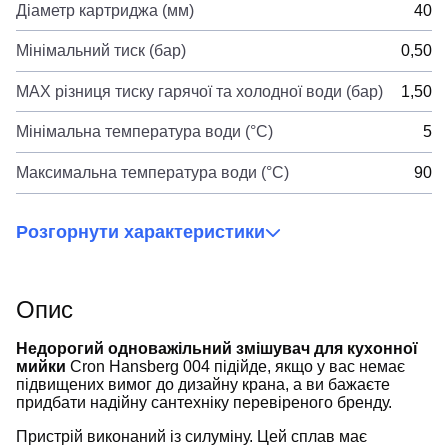
Діаметр картриджа (мм)
40
Мінімальний тиск (бар)
0,50
MAX різниця тиску гарячої та холодної води (бар)
1,50
Мінімальна температура води (°C)
5
Максимальна температура води (°C)
90
Розгорнути характеристики
Опис
Недорогий одноважільний змішувач для кухонної
мийки
Cron Hansberg 004 підійде, якщо у вас немає
підвищених вимог до дизайну крана, а ви бажаєте
придбати надійну сантехніку перевіреного бренду.
Пристрій виконаний із силуміну. Цей сплав має