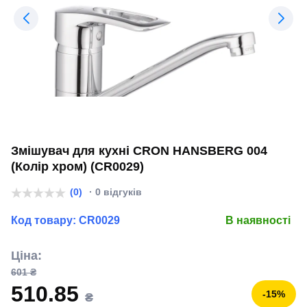
Змішувач для кухні CRON HANSBERG 004
(Колір хром) (CR0029)
(0)
· 0 відгуків
Код товару:
CR0029
В наявності
Ціна:
601 ₴
510.85
-15%
₴