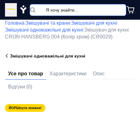
Y
Головна
Змішувачі та крани
Змішувачі для кухні
/
/
/
Змішувачі одноважільні для кухні
Змішувач для кухні
/
CRON HANSBERG 004 (Колір хром) (CR0029)
Змішувачі одноважільні для кухні
Усе про товар
Характеристики
Опис
Відгуки (0)
ЙОРШнута знижка!