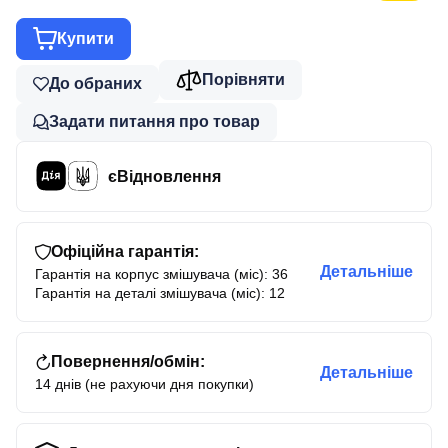
Купити
Порівняти
До обраних
Задати питання про товар
єВідновлення
Офіційна гарантія:
Детальніше
Гарантія на корпус змішувача (міс): 36
Гарантія на деталі змішувача (міс): 12
Повернення/обмін:
Детальніше
14 днів (не рахуючи дня покупки)