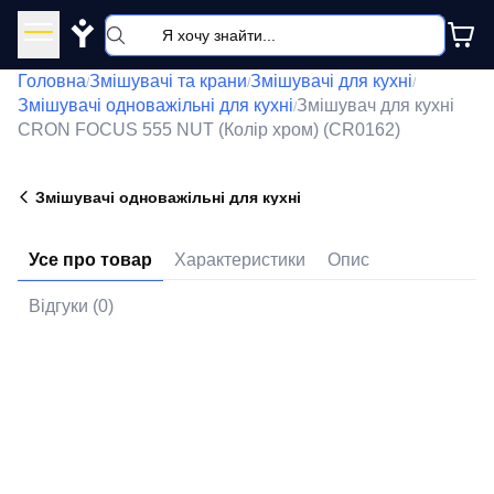
Y
Головна
Змішувачі та крани
Змішувачі для кухні
/
/
/
Змішувачі одноважільні для кухні
Змішувач для кухні
/
CRON FOCUS 555 NUT (Колір хром) (CR0162)
Змішувачі одноважільні для кухні
Усе про товар
Характеристики
Опис
Відгуки (0)