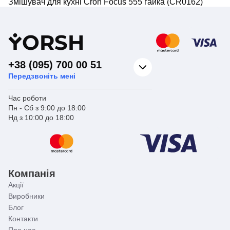
Змішувач для кухні Cron Focus 555 гайка (CR0162)
Y
ORSH
+38 (095) 700 00 51
Передзвоніть мені
Час роботи
Пн - Сб з 9:00 до 18:00
Нд з 10:00 до 18:00
Компанія
Акції
Виробники
Блог
Контакти
Про нас