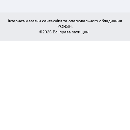
Інтернет-магазин сантехніки та опалювального обладнання
YORSH.
©2026 Всі права захищені.
722
Купити
₴