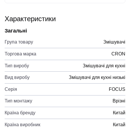
Характеристики
Загальні
Група товару
Змішувачі
Торгова марка
CRON
Тип виробу
Змішувачі для кухні
Вид виробу
Змішувачі для кухні низькі
Серія
FOCUS
Тип монтажу
Врізні
Країна бренду
Китай
Країна виробник
Китай