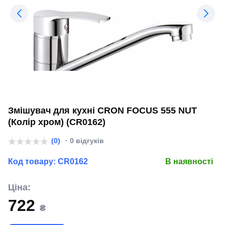
Змішувач для кухні CRON FOCUS 555 NUT
(Колір хром) (CR0162)
(0)
· 0 відгуків
Код товару:
CR0162
В наявності
Ціна:
722
₴