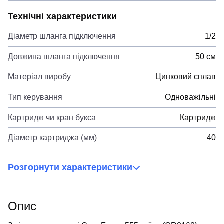
Технічні характеристики
Діаметр шланга підключення
1/2
Довжина шланга підключення
50 см
Матеріал виробу
Цинковий сплав
Тип керування
Одноважільні
Картридж чи кран букса
Картридж
Діаметр картриджа (мм)
40
Розгорнути характеристики
Опис