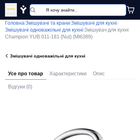
Y
Головна
Змішувачі та крани
Змішувачі для кухні
/
/
/
Змішувачі одноважільні для кухні
Змішувач для кухні
/
Champion YUB 011-181 (Nut) (MI6389)
Змішувачі одноважільні для кухні
Усе про товар
Характеристики
Опис
Відгуки (0)