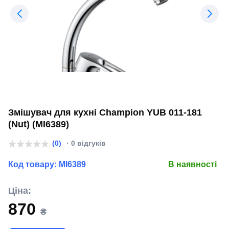
Змішувач для кухні Champion YUB 011-181
(Nut) (MI6389)
(0)
· 0 відгуків
Код товару:
MI6389
В наявності
Ціна:
870
₴