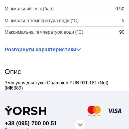
Мінімальний тиск (бар)
0,50
Мінімальна температура води (°C)
5
Максимальна температура води (°C)
90
Розгорнути характеристики
Опис
Змішувач для кухні Champion YUB 011-181 (Nut)
(MI6389)
Y
ORSH
+38 (095) 700 00 51