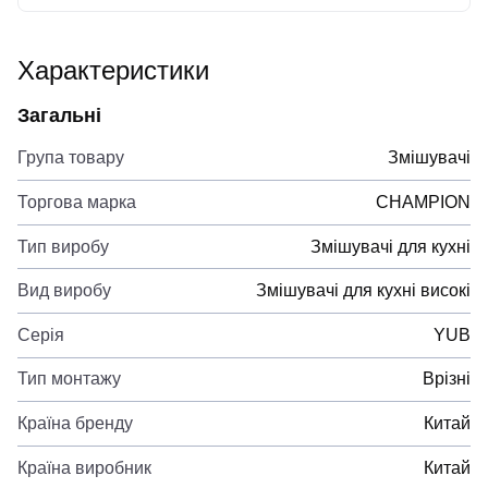
Характеристики
Загальні
Група товару
Змішувачі
Торгова марка
CHAMPION
Тип виробу
Змішувачі для кухні
Вид виробу
Змішувачі для кухні високі
Серія
YUB
Тип монтажу
Врізні
Країна бренду
Китай
Країна виробник
Китай