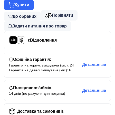
Купити
Порівняти
До обраних
Задати питання про товар
єВідновлення
Офіційна гарантія:
Детальніше
Гарантія на корпус змішувача (міс): 24
Гарантія на деталі змішувача (міс): 6
Повернення/обмін:
Детальніше
14 днів (не рахуючи дня покупки)
Доставка та самовивіз