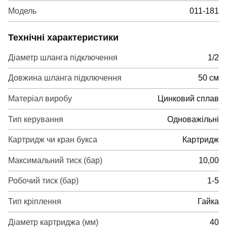
Модель
011-181
Технічні характеристики
Діаметр шланга підключення
1/2
Довжина шланга підключення
50 см
Матеріал виробу
Цинковий сплав
Тип керування
Одноважільні
Картридж чи кран букса
Картридж
Максимальний тиск (бар)
10,00
Робочий тиск (бар)
1-5
Тип кріплення
Гайка
Діаметр картриджа (мм)
40