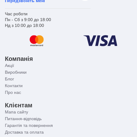
Передзвоніть мені
Час роботи
Пн - Сб з 9:00 до 18:00
Нд з 10:00 до 18:00
Компанія
Акції
Виробники
Блог
Контакти
Про нас
Клієнтам
Мапа сайту
Питання-відповідь
Гарантія та повернення
Доставка та оплата