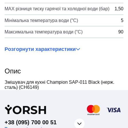
MAX різниця тиску гарячої та холодної води (бар)
1,50
Мінімальна температура води (°C)
5
Максимальна температура води (°C)
90
Розгорнути характеристики
Опис
Змішувач для кухні Champion SAP-011 Black (нерж.
сталь) (CH6149)
Y
ORSH
+38 (095) 700 00 51