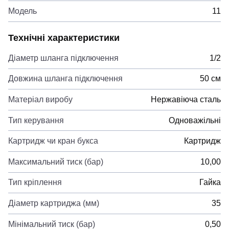
Модель
11
Технічні характеристики
Діаметр шланга підключення
1/2
Довжина шланга підключення
50 см
Матеріал виробу
Нержавіюча сталь
Тип керування
Одноважільні
Картридж чи кран букса
Картридж
Максимальний тиск (бар)
10,00
Тип кріплення
Гайка
Діаметр картриджа (мм)
35
Мінімальний тиск (бар)
0,50