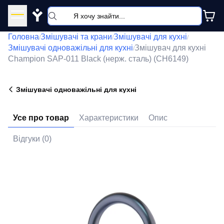
Y
Головна
Змішувачі та крани
Змішувачі для кухні
/
/
/
Змішувачі одноважільні для кухні
Змішувач для кухні
/
Champion SAP-011 Black (нерж. сталь) (CH6149)
Змішувачі одноважільні для кухні
Усе про товар
Характеристики
Опис
Відгуки (0)