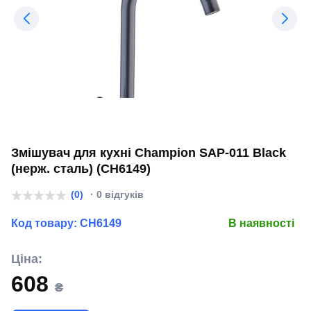
Змішувач для кухні Champion SAP-011 Black
(нерж. сталь) (CH6149)
(0)
· 0 відгуків
Код товару:
CH6149
В наявності
Ціна:
608
₴