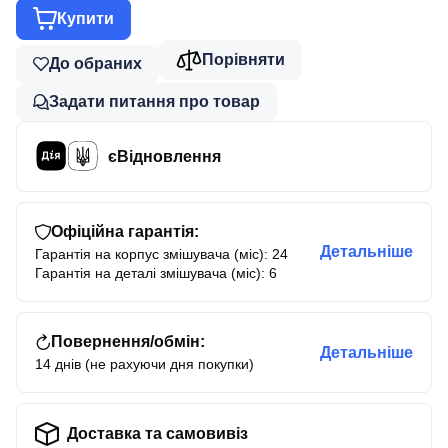
Купити
Порівняти
До обраних
Задати питання про товар
єВідновлення
Офіційна гарантія:
Детальніше
Гарантія на корпус змішувача (міс): 24
Гарантія на деталі змішувача (міс): 6
Повернення/обмін:
Детальніше
14 днів (не рахуючи дня покупки)
Доставка та самовивіз