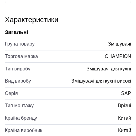
Характеристики
Загальні
Група товару
Змішувачі
Торгова марка
CHAMPION
Тип виробу
Змішувачі для кухні
Вид виробу
Змішувачі для кухні високі
Серія
SAP
Тип монтажу
Врізні
Країна бренду
Китай
Країна виробник
Китай