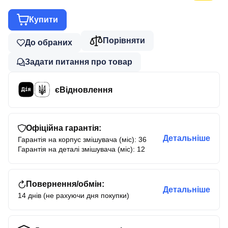
Купити
Порівняти
До обраних
Задати питання про товар
єВідновлення
Офіційна гарантія:
Детальніше
Гарантія на корпус змішувача (міс): 36
Гарантія на деталі змішувача (міс): 12
Повернення/обмін:
Детальніше
14 днів (не рахуючи дня покупки)