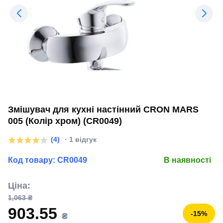
Змішувач для кухні настінний CRON MARS
005 (Колір хром) (CR0049)
(4)
· 1 відгук
Код товару:
CR0049
В наявності
Ціна:
1,063 ₴
903.55
-15%
₴