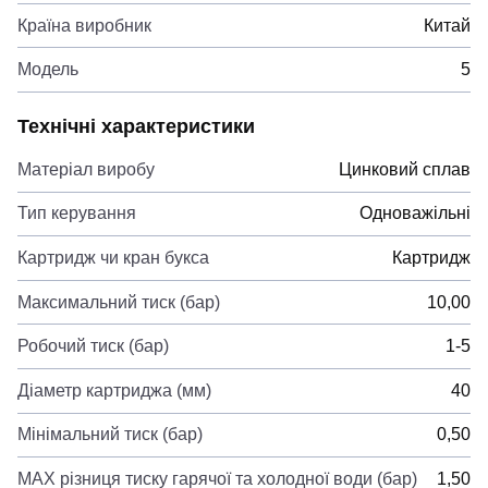
Країна виробник
Китай
Модель
5
Технічні характеристики
Матеріал виробу
Цинковий сплав
Тип керування
Одноважільні
Картридж чи кран букса
Картридж
Максимальний тиск (бар)
10,00
Робочий тиск (бар)
1-5
Діаметр картриджа (мм)
40
Мінімальний тиск (бар)
0,50
MAX різниця тиску гарячої та холодної води (бар)
1,50