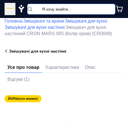
Y
Головна
Змішувачі та крани
Змішувачі для кухні
/
/
/
Змішувачі для кухні настінні
Змішувач для кухні
/
настінний CRON MARS 005 (Колір хром) (CR0049)
Змішувачі для кухні настінні
Усе про товар
Характеристики
Опис
Відгуки (1)
ЙОРШнута знижка!