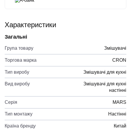
А-банк
Характеристики
Загальні
Група товару
Змішувачі
Торгова марка
CRON
Тип виробу
Змішувачі для кухні
Вид виробу
Змішувачі для кухні
настінні
Серія
MARS
Тип монтажу
Настінні
Країна бренду
Китай