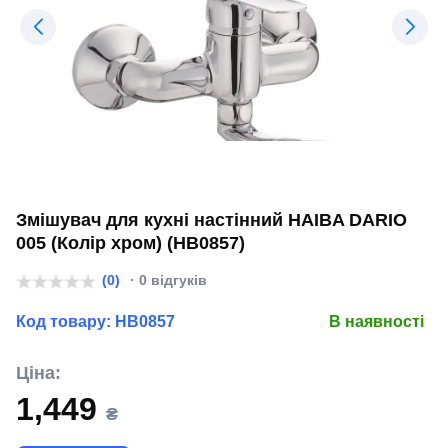
Змішувач для кухні настінний HAIBA DARIO
005 (Колір хром) (HB0857)
(0)
· 0 відгуків
Код товару:
HB0857
В наявності
Ціна:
1,449
₴