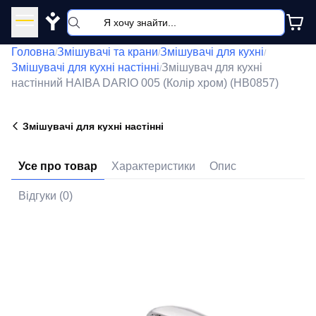
Y
Головна
Змішувачі та крани
Змішувачі для кухні
/
/
/
Змішувачі для кухні настінні
Змішувач для кухні
/
настінний HAIBA DARIO 005 (Колір хром) (HB0857)
Змішувачі для кухні настінні
Усе про товар
Характеристики
Опис
Відгуки (0)