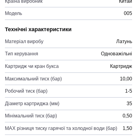
Країна виробник
Китай
Модель
005
Технічні характеристики
Матеріал виробу
Латунь
Тип керування
Одноважільні
Картридж чи кран букса
Картридж
Максимальний тиск (бар)
10,00
Робочий тиск (бар)
1-5
Діаметр картриджа (мм)
35
Мінімальний тиск (бар)
0,50
MAX різниця тиску гарячої та холодної води (бар)
1,50