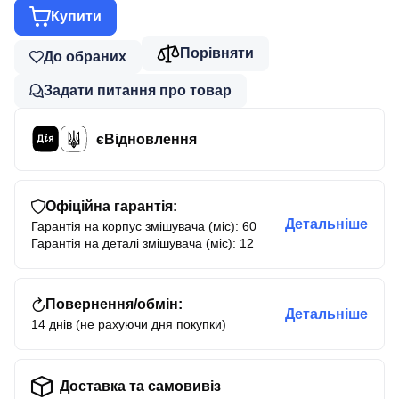
Купити
Порівняти
До обраних
Задати питання про товар
єВідновлення
Офіційна гарантія:
Детальніше
Гарантія на корпус змішувача (міс): 60
Гарантія на деталі змішувача (міс): 12
Повернення/обмін:
Детальніше
14 днів (не рахуючи дня покупки)
Доставка та самовивіз