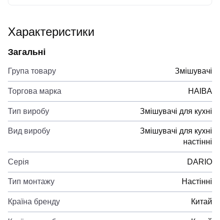
Характеристики
Загальні
Група товару
Змішувачі
Торгова марка
HAIBA
Тип виробу
Змішувачі для кухні
Вид виробу
Змішувачі для кухні
настінні
Серія
DARIO
Тип монтажу
Настінні
Країна бренду
Китай