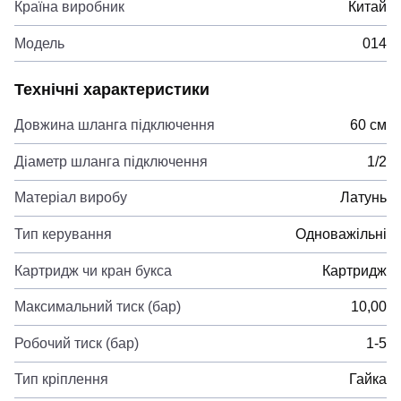
Країна виробник
Китай
Модель
014
Технічні характеристики
Довжина шланга підключення
60 см
Діаметр шланга підключення
1/2
Матеріал виробу
Латунь
Тип керування
Одноважільні
Картридж чи кран букса
Картридж
Максимальний тиск (бар)
10,00
Робочий тиск (бар)
1-5
Тип кріплення
Гайка