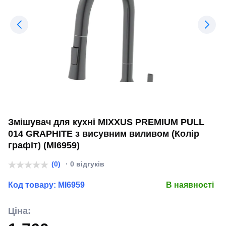
Змішувач для кухні MIXXUS PREMIUM PULL
014 GRAPHITE з висувним виливом (Колір
графіт) (MI6959)
(0)
· 0 відгуків
Код товару:
MI6959
В наявності
Ціна: