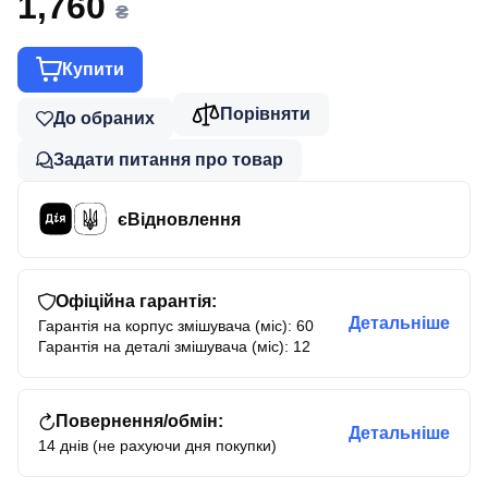
1,760
₴
Купити
Порівняти
До обраних
Задати питання про товар
єВідновлення
Офіційна гарантія:
Детальніше
Гарантія на корпус змішувача (міс): 60
Гарантія на деталі змішувача (міс): 12
Повернення/обмін:
Детальніше
14 днів (не рахуючи дня покупки)