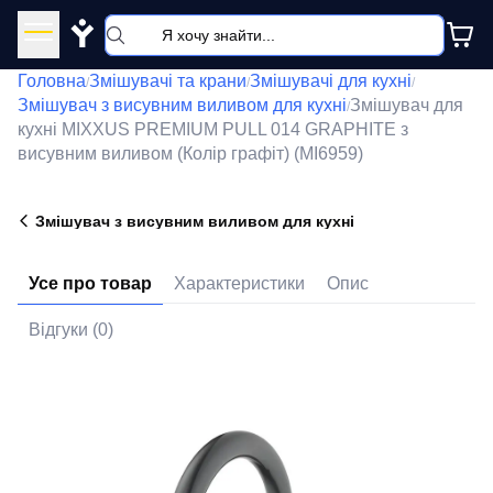
Y
Головна
Змішувачі та крани
Змішувачі для кухні
/
/
/
Змішувач з висувним виливом для кухні
Змішувач для
/
кухні MIXXUS PREMIUM PULL 014 GRAPHITE з
висувним виливом (Колір графіт) (MI6959)
Змішувач з висувним виливом для кухні
Усе про товар
Характеристики
Опис
Відгуки (0)