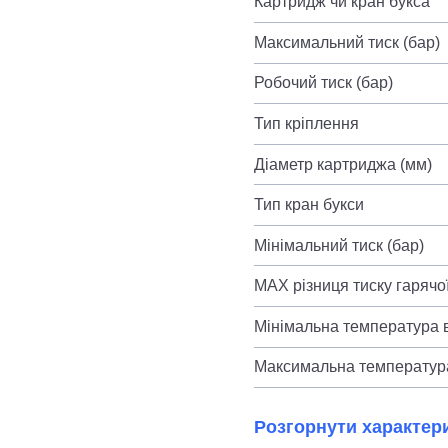
Картридж чи кран букса
Максимальний тиск (бар)
Робочий тиск (бар)
Тип кріплення
Діаметр картриджа (мм)
Тип кран букси
Мінімальний тиск (бар)
MAX різниця тиску гарячої
Мінімальна температура в
Максимальна температура
Розгорнути характер