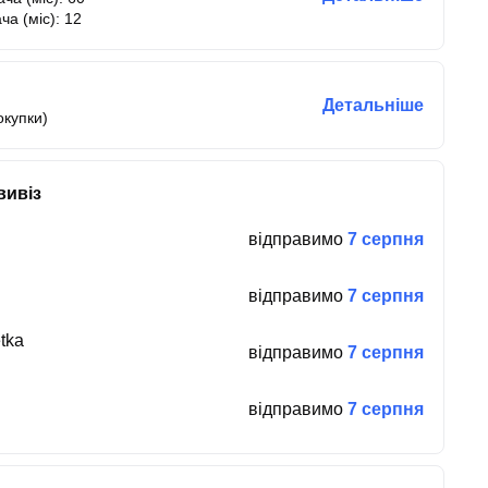
ча (міс): 12
Детальніше
окупки)
вивіз
відправимо
7 серпня
відправимо
7 серпня
tka
відправимо
7 серпня
відправимо
7 серпня