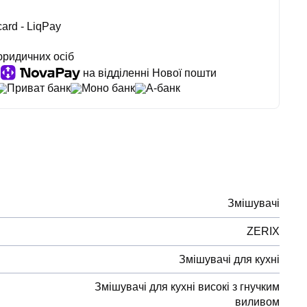
ard - LiqPay
юридичних осіб
на відділенні Нової пошти
Приват банк
Моно банк
А-банк
Змішувачі
ZERIX
Змішувачі для кухні
Змішувачі для кухні високі з гнучким
виливом