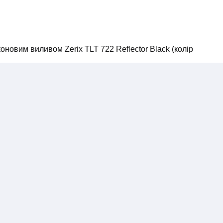
коновим виливом Zerix TLT 722 Reflector Black (колір