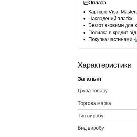
Оплата
Карткою Visa, Masterc
Накладений платіж
Безготівковими для 
Посилка в кредит від
Покупка частинами -
Характеристики
Загальні
Група товару
Торгова марка
Тип виробу
Вид виробу