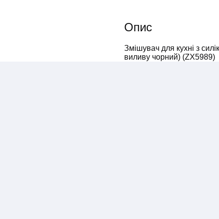
Опис
Змішувач для кухні з силі
виливу чорний) (ZX5989)