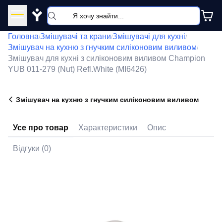
Y
Головна
Змішувачі та крани
Змішувачі для кухні
/
/
/
Змішувач на кухню з гнучким силіконовим виливом
/
Змішувач для кухні з силіконовим виливом Champion
YUB 011-279 (Nut) Refl.White (MI6426)
Змішувач на кухню з гнучким силіконовим виливом
Усе про товар
Характеристики
Опис
Відгуки (0)