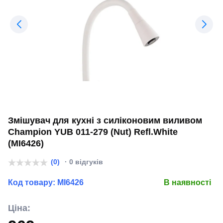
Змішувач для кухні з силіконовим виливом
Champion YUB 011-279 (Nut) Refl.White
(MI6426)
(0)
· 0 відгуків
Код товару:
MI6426
В наявності
Ціна: