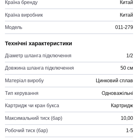
Країна бренду
Китай
Країна виробник
Китай
Модель
011-279
Технічні характеристики
Діаметр шланга підключення
1/2
Довжина шланга підключення
50 см
Матеріал виробу
Цинковий сплав
Тип керування
Одноважільні
Картридж чи кран букса
Картридж
Максимальний тиск (бар)
10,00
Робочий тиск (бар)
1-5