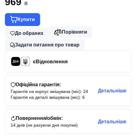
969
₴
Купити
Порівняти
До обраних
Задати питання про товар
єВідновлення
Офіційна гарантія:
Детальніше
Гарантія на корпус змішувача (міс): 24
Гарантія на деталі змішувача (міс): 6
Повернення/обмін:
Детальніше
14 днів (не рахуючи дня покупки)