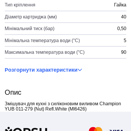
Тип кріплення
Гайка
Діаметр картриджа (мм)
40
Мінімальний тиск (бар)
0,50
Мінімальна температура води (°C)
5
Максимальна температура води (°C)
90
Розгорнути характеристики
Опис
Змішувач для кухні з силіконовим виливом Champion
YUB 011-279 (Nut) Refl.White (MI6426)