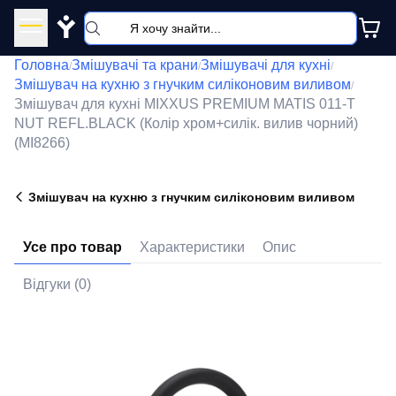
Y
Головна
Змішувачі та крани
Змішувачі для кухні
/
/
/
Змішувач на кухню з гнучким силіконовим виливом
/
Змішувач для кухні MIXXUS PREMIUM MATIS 011-T
NUT REFL.BLACK (Колір хром+силік. вилив чорний)
(MI8266)
Змішувач на кухню з гнучким силіконовим виливом
Усе про товар
Характеристики
Опис
Відгуки (0)