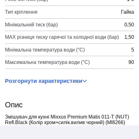
Тип кріплення
Гайка
Мінімальний тиск (бар)
0,50
MAX різниця тиску гарячої та холодної води (бар)
1,50
Мінімальна температура води (°C)
5
Максимальна температура води (°C)
90
Розгорнути характеристики
Опис
Змішувач для кухні Mixxus Premium Matis 011-T (NUT)
Refl.Black (Колір хром+силік.вилив чорний) (MI8266)