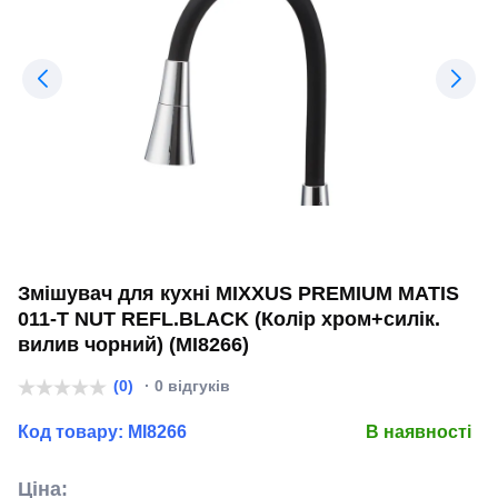
Змішувач для кухні MIXXUS PREMIUM MATIS
011-T NUT REFL.BLACK (Колір хром+силік.
вилив чорний) (MI8266)
(0)
· 0 відгуків
Код товару:
MI8266
В наявності
Ціна: