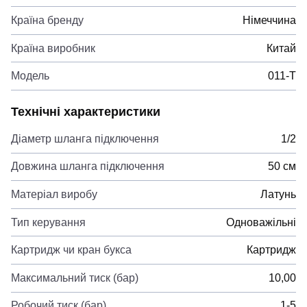
Країна бренду
Німеччина
Країна виробник
Китай
Модель
011-T
Технічні характеристики
Діаметр шланга підключення
1/2
Довжина шланга підключення
50 см
Матеріал виробу
Латунь
Тип керування
Одноважільні
Картридж чи кран букса
Картридж
Максимальний тиск (бар)
10,00
Робочий тиск (бар)
1-5