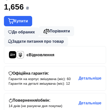
1,656
₴
Купити
Порівняти
До обраних
Задати питання про товар
єВідновлення
Офіційна гарантія:
Детальніше
Гарантія на корпус змішувача (міс): 60
Гарантія на деталі змішувача (міс): 12
Повернення/обмін:
Детальніше
14 днів (не рахуючи дня покупки)