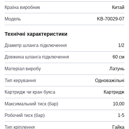
Країна виробник
Китай
Модель
KB-70029-07
Технічні характеристики
Діаметр шланга підключення
1/2
Довжина шланга підключення
60 см
Матеріал виробу
Латунь
Тип керування
Одноважільні
Картридж чи кран букса
Картридж
Максимальний тиск (бар)
10,00
Робочий тиск (бар)
1-5
Тип кріплення
Гайка