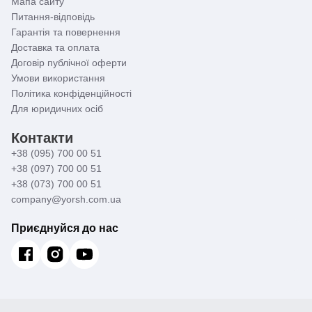
Мапа сайту
Питання-відповідь
Гарантія та повернення
Доставка та оплата
Договір публічної оферти
Умови використання
Політика конфіденційності
Для юридичних осіб
Контакти
+38 (095) 700 00 51
+38 (097) 700 00 51
+38 (073) 700 00 51
company@yorsh.com.ua
Приєднуйся до нас