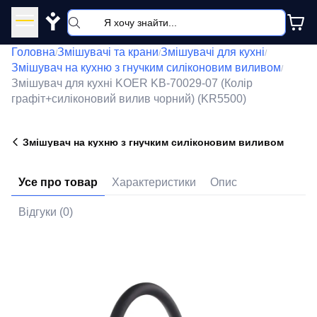
Y
Головна
Змішувачі та крани
Змішувачі для кухні
/
/
/
Змішувач на кухню з гнучким силіконовим виливом
/
Змішувач для кухні KOER KB-70029-07 (Колір
графіт+силіконовий вилив чорний) (KR5500)
Змішувач на кухню з гнучким силіконовим виливом
Усе про товар
Характеристики
Опис
Відгуки (0)