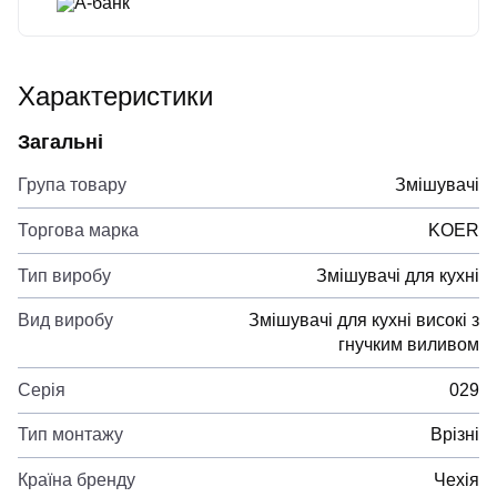
А-банк
Характеристики
Загальні
Група товару
Змішувачі
Торгова марка
KOER
Тип виробу
Змішувачі для кухні
Вид виробу
Змішувачі для кухні високі з
гнучким виливом
Серія
029
Тип монтажу
Врізні
Країна бренду
Чехія