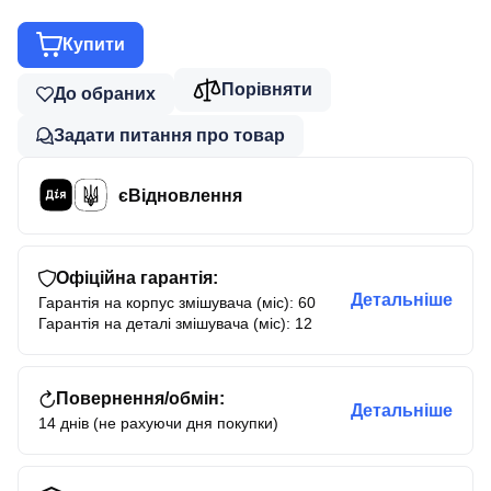
Купити
Порівняти
До обраних
Задати питання про товар
єВідновлення
Офіційна гарантія:
Детальніше
Гарантія на корпус змішувача (міс): 60
Гарантія на деталі змішувача (міс): 12
Повернення/обмін:
Детальніше
14 днів (не рахуючи дня покупки)