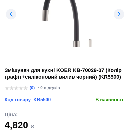
Змішувач для кухні KOER KB-70029-07 (Колір
графіт+силіконовий вилив чорний) (KR5500)
(0)
· 0 відгуків
Код товару:
KR5500
В наявності
Ціна:
4,820
₴