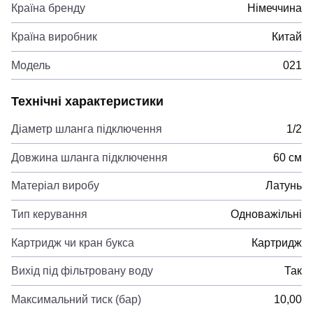
Країна бренду
Німеччина
Країна виробник
Китай
Модель
021
Технічні характеристики
Діаметр шланга підключення
1/2
Довжина шланга підключення
60 см
Матеріал виробу
Латунь
Тип керування
Одноважільні
Картридж чи кран букса
Картридж
Вихід під фільтровану воду
Так
Максимальний тиск (бар)
10,00