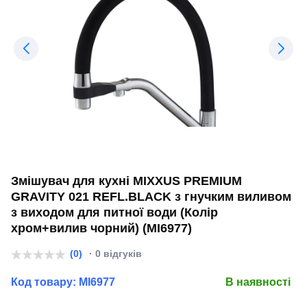
Змішувач для кухні MIXXUS PREMIUM
GRAVITY 021 REFL.BLACK з гнучким виливом
з виходом для питної води (Колір
хром+вилив чорний) (MI6977)
(0)
· 0 відгуків
Код товару:
MI6977
В наявності