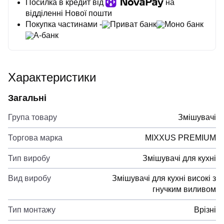
Посилка в кредит від
на
відділенні Нової пошти
Покупка частинами -
Приват банк
Моно банк
А-банк
Характеристики
Загальні
Група товару
Змішувачі
Торгова марка
MIXXUS PREMIUM
Тип виробу
Змішувачі для кухні
Вид виробу
Змішувачі для кухні високі з
гнучким виливом
Тип монтажу
Врізні