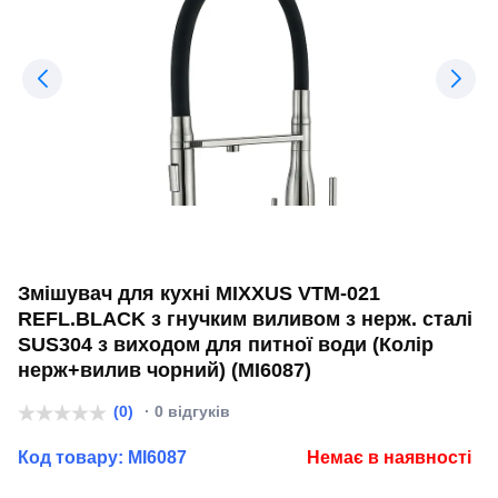
Змішувач для кухні MIXXUS VTM-021
REFL.BLACK з гнучким виливом з нерж. сталі
SUS304 з виходом для питної води (Колір
нерж+вилив чорний) (MI6087)
(0)
· 0 відгуків
Код товару:
MI6087
Немає в наявності