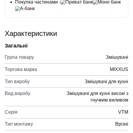
Покупка частинами -
Приват банк
Моно банк
А-банк
Характеристики
Загальні
Група товару
Змішувачі
Торгова марка
MIXXUS
Тип виробу
Змішувачі для кухні
Вид виробу
Змішувачі для кухні високі з
гнучким виливом
Серія
VTM
Тип монтажу
Врізні