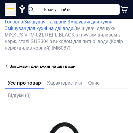
Y
Головна
Змішувачі та крани
Змішувачі для кухні
/
/
/
Змішувач для кухні на дві води
Змішувач для кухні
/
MIXXUS VTM-021 REFL.BLACK з гнучким виливом з
нерж. сталі SUS304 з виходом для питної води (Колір
нерж+вилив чорний) (MI6087)
Змішувач для кухні на дві води
Усе про товар
Характеристики
Опис
Відгуки (0)