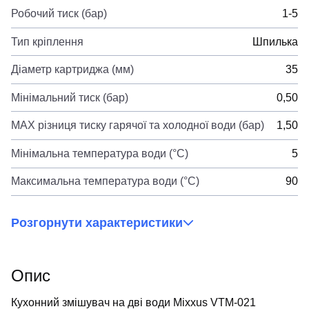
Робочий тиск (бар)
1-5
Тип кріплення
Шпилька
Діаметр картриджа (мм)
35
Мінімальний тиск (бар)
0,50
MAX різниця тиску гарячої та холодної води (бар)
1,50
Мінімальна температура води (°C)
5
Максимальна температура води (°C)
90
Розгорнути характеристики
Опис
Кухонний змішувач на дві води Mixxus VTM-021