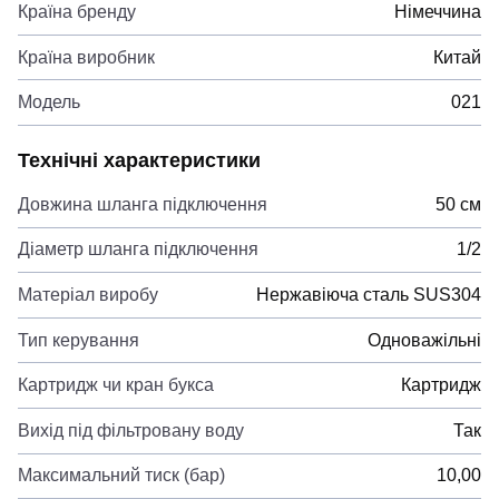
Країна бренду
Німеччина
Країна виробник
Китай
Модель
021
Технічні характеристики
Довжина шланга підключення
50 см
Діаметр шланга підключення
1/2
Матеріал виробу
Нержавіюча сталь SUS304
Тип керування
Одноважільні
Картридж чи кран букса
Картридж
Вихід під фільтровану воду
Так
Максимальний тиск (бар)
10,00