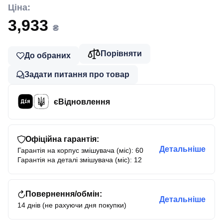
Ціна:
3,933
₴
Порівняти
До обраних
Задати питання про товар
єВідновлення
Офіційна гарантія:
Детальніше
Гарантія на корпус змішувача (міс): 60
Гарантія на деталі змішувача (міс): 12
Повернення/обмін:
Детальніше
14 днів (не рахуючи дня покупки)