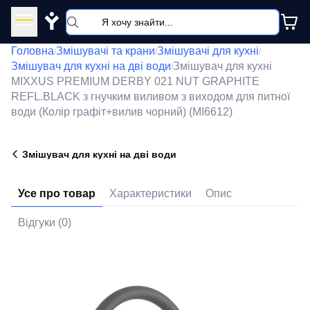
Y
Головна
Змішувачі та крани
Змішувачі для кухні
/
/
/
Змішувач для кухні на дві води
Змішувач для кухні
/
MIXXUS PREMIUM DERBY 021 NUT GRAPHITE
REFL.BLACK з гнучким виливом з виходом для питної
води (Колір графіт+вилив чорний) (MI6612)
Змішувач для кухні на дві води
Усе про товар
Характеристики
Опис
Відгуки (0)