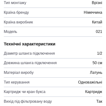
Тип монтажу
Врізні
Країна бренду
Німеччина
Країна виробник
Китай
Модель
021
Технічні характеристики
Діаметр шланга підключення
1/2
Довжина шланга підключення
50 см
Матеріал виробу
Латунь
Тип керування
Одноважільні
Картридж чи кран букса
Картридж
Вихід під фільтровану воду
Так