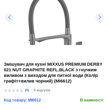
Змішувач для кухні MIXXUS PREMIUM DERBY
021 NUT GRAPHITE REFL.BLACK з гнучким
виливом з виходом для питної води (Колір
графіт+вилив чорний) (MI6612)
(0)
· 0 відгуків
Код товару:
MI6612
В наявності