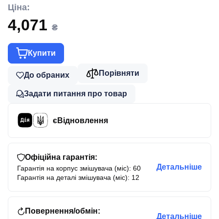
Ціна:
4,071
₴
Купити
Порівняти
До обраних
Задати питання про товар
єВідновлення
Офіційна гарантія:
Детальніше
Гарантія на корпус змішувача (міс): 60
Гарантія на деталі змішувача (міс): 12
Повернення/обмін:
Детальніше