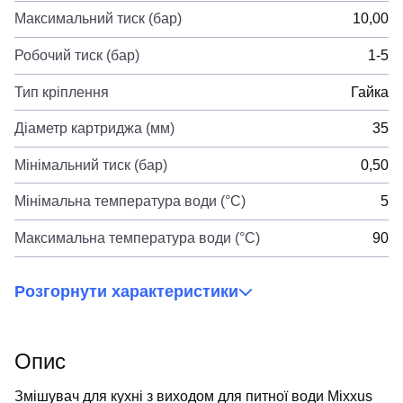
Максимальний тиск (бар)
10,00
Робочий тиск (бар)
1-5
Тип кріплення
Гайка
Діаметр картриджа (мм)
35
Мінімальний тиск (бар)
0,50
Мінімальна температура води (°C)
5
Максимальна температура води (°C)
90
Розгорнути характеристики
Опис
Змішувач для кухні з виходом для питної води Mixxus