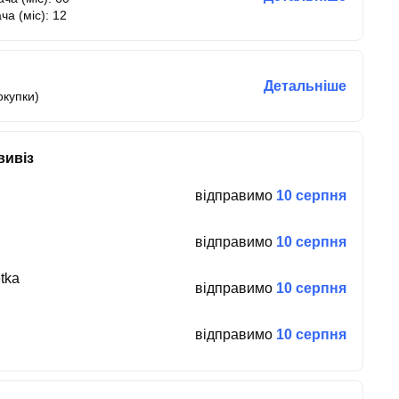
ча (міс): 12
Детальніше
окупки)
вивіз
відправимо
10 серпня
відправимо
10 серпня
tka
відправимо
10 серпня
відправимо
10 серпня