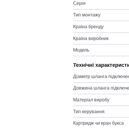
Серія
Тип монтажу
Країна бренду
Країна виробник
Модель
Технічні характерист
Діаметр шланга підключе
Довжина шланга підключ
Матеріал виробу
Тип керування
Картридж чи кран букса