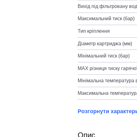
Вихід під фільтровану во
Максимальний тиск (бар)
Тип кріплення
Діаметр картриджа (мм)
Мінімальний тиск (бар)
MAX різниця тиску гарячої
Мінімальна температура в
Максимальна температура
Розгорнути характер
Опис