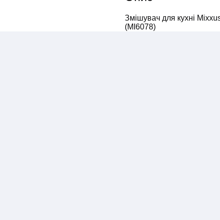
Змішувач для кухні Mixxus
(MI6078)