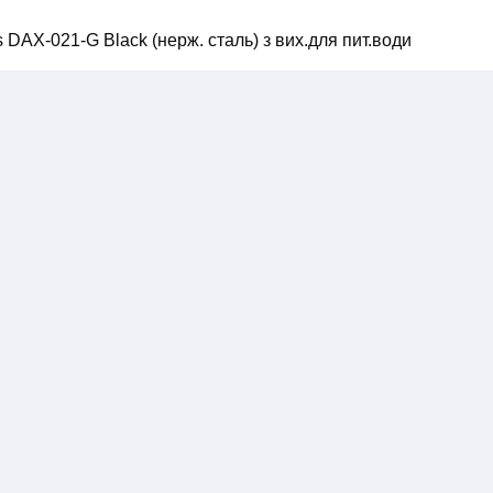
 DAX-021-G Black (нерж. сталь) з вих.для пит.води