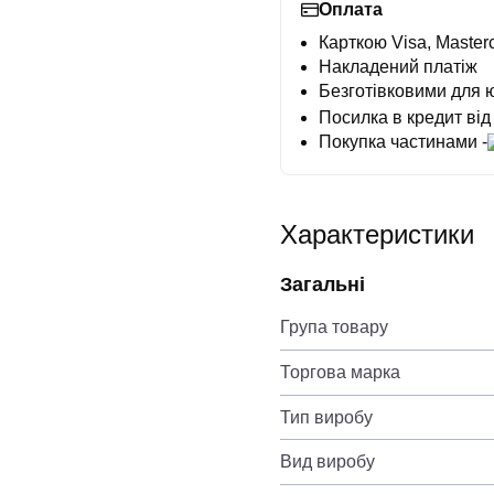
Оплата
Карткою Visa, Masterc
Накладений платіж
Безготівковими для 
Посилка в кредит від
Покупка частинами -
Характеристики
Загальні
Група товару
Торгова марка
Тип виробу
Вид виробу