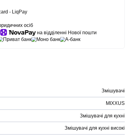
ard - LiqPay
юридичних осіб
на відділенні Нової пошти
Приват банк
Моно банк
А-банк
Змішувачі
MIXXUS
Змішувачі для кухні
Змішувачі для кухні високі