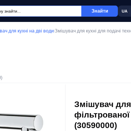
Знайти
UA
ач для кухні на дві води
Змішувач для кухні для подачі техн
/
0)
Змішувач для 
фільтрованої 
(30590000)