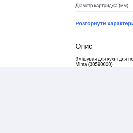
Діаметр картриджа (мм)
Розгорнути характер
Опис
Змішувач для кухні для по
Minta (30590000)