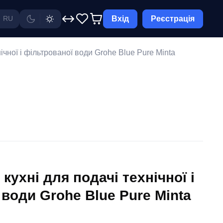
Вхід
Реєстрація
RU
ічної і фільтрованої води Grohe Blue Pure Minta
кухні для подачі технічної і
води Grohe Blue Pure Minta