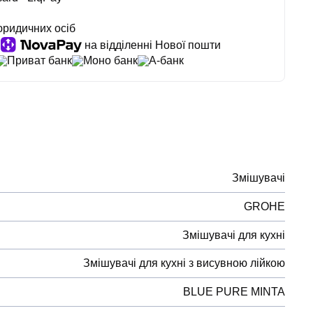
юридичних осіб
на відділенні Нової пошти
Приват банк
Моно банк
А-банк
Змішувачі
GROHE
Змішувачі для кухні
Змішувачі для кухні з висувною лійкою
BLUE PURE MINTA