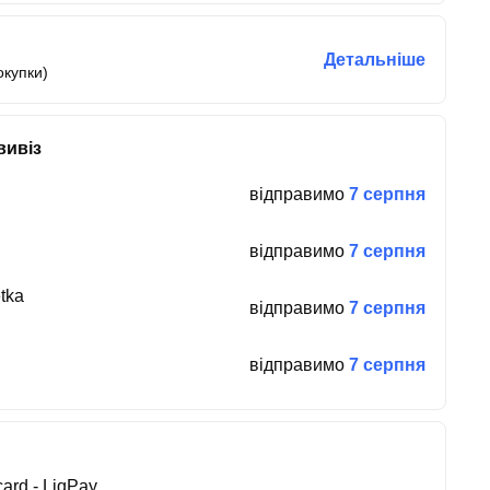
Детальніше
окупки)
вивіз
відправимо
7 серпня
відправимо
7 серпня
tka
відправимо
7 серпня
відправимо
7 серпня
ard - LiqPay