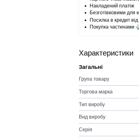
Накладений платіж
Безготівковими для 
Посилка в кредит від
Покупка частинами -
Характеристики
Загальні
Група товару
Торгова марка
Тип виробу
Вид виробу
Серія