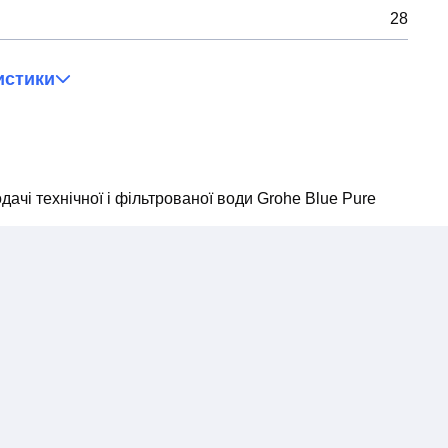
28
истики
дачі технічної і фільтрованої води Grohe Blue Pure