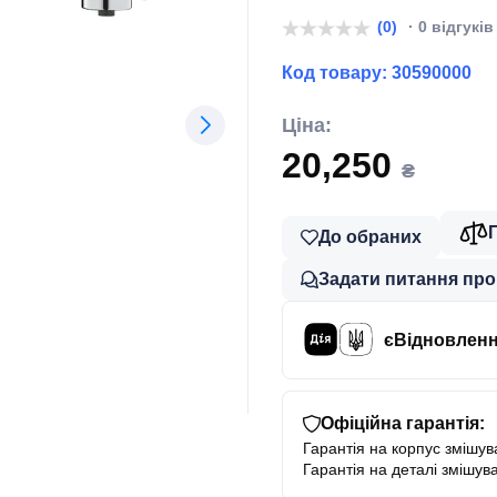
(0)
· 0 відгуків
Код товару:
30590000
Ціна:
20,250
₴
До обраних
Задати питання про
єВідновлен
Офіційна гарантія:
Гарантія на корпус змішува
Гарантія на деталі змішува