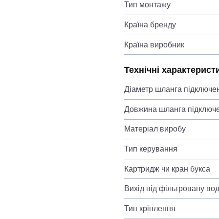
Тип монтажу
Країна бренду
Країна виробник
Технічні характерист
Діаметр шланга підключе
Довжина шланга підключ
Матеріал виробу
Тип керування
Картридж чи кран букса
Вихід під фільтровану во
Тип кріплення