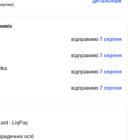
Детальніше
окупки)
вивіз
відправимо
7 серпня
відправимо
7 серпня
tka
відправимо
7 серпня
відправимо
7 серпня
ard - LiqPay
юридичних осіб