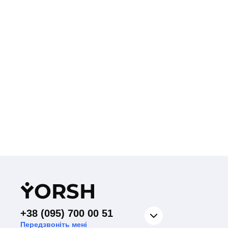
Y
ORSH
+38 (095) 700 00 51
Передзвоніть мені