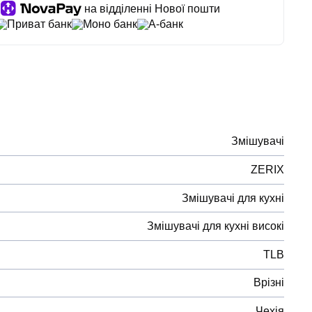
на відділенні Нової пошти
Приват банк
Моно банк
А-банк
Змішувачі
ZERIX
Змішувачі для кухні
Змішувачі для кухні високі
TLB
Врізні
Чехія