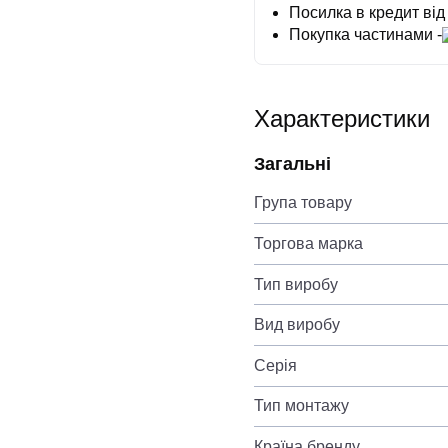
Посилка в кредит від
Покупка частинами -
Характеристики
Загальні
Група товару
Торгова марка
Тип виробу
Вид виробу
Серія
Тип монтажу
Країна бренду