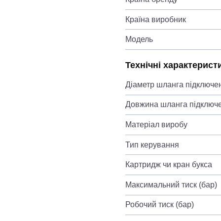
Країна виробник
Модель
Технічні характерист
Діаметр шланга підключе
Довжина шланга підключ
Матеріал виробу
Тип керування
Картридж чи кран букса
Максимальний тиск (бар)
Робочий тиск (бар)