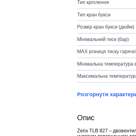
Тип кріплення
Тип кран букси
Розмір кран букси (дюйм)
Мінімальний тиск (бар)
MAX різниця тиску гарячої
Мінімальна температура в
Максимальна температура
Розгорнути характер
Опис
Zerix TLB 827 – двовентил