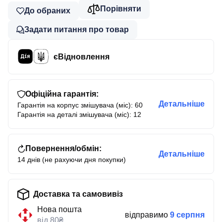
Порівняти
До обраних
Задати питання про товар
єВідновлення
Офіційна гарантія:
Детальніше
Гарантія на корпус змішувача (міс): 60
Гарантія на деталі змішувача (міс): 12
Повернення/обмін:
Детальніше
14 днів (не рахуючи дня покупки)
Доставка та самовивіз
Нова пошта
відправимо
9 серпня
від 80₴