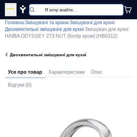
Y
Головна
Змішувачі та крани
Змішувачі для кухні
/
/
/
Двохвентильні змішувачі для кухні
Змішувач для кухні
/
HAIBA ODYSSEY 273 NUT (Колір хром) (HB0312)
Двохвентильні змішувачі для кухні
Усе про товар
Характеристики
Опис
Відгуки (0)