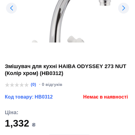
Змішувач для кухні HAIBA ODYSSEY 273 NUT
(Колір хром) (HB0312)
(0)
· 0 відгуків
Код товару:
HB0312
Немає в наявності
Ціна:
1,332
₴