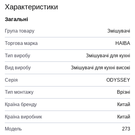
Характеристики
Загальні
Група товару
Змішувачі
Торгова марка
HAIBA
Тип виробу
Змішувачі для кухні
Вид виробу
Змішувачі для кухні високі
Серія
ODYSSEY
Тип монтажу
Врізні
Країна бренду
Китай
Країна виробник
Китай
Модель
273