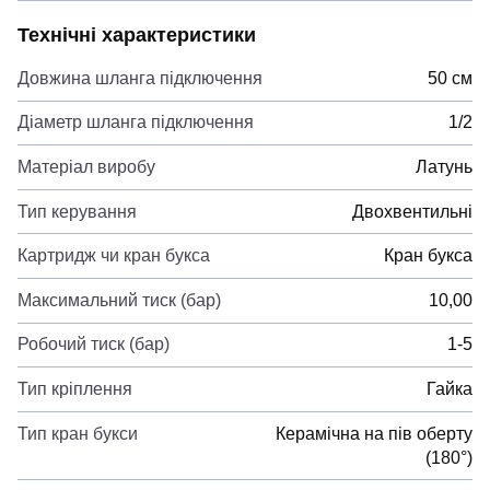
Технічні характеристики
Довжина шланга підключення
50 см
Діаметр шланга підключення
1/2
Матеріал виробу
Латунь
Тип керування
Двохвентильні
Картридж чи кран букса
Кран букса
Максимальний тиск (бар)
10,00
Робочий тиск (бар)
1-5
Тип кріплення
Гайка
Тип кран букси
Керамічна на пів оберту
(180°)