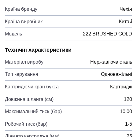
Країна бренду
Чехія
Країна виробник
Китай
Модель
222 BRUSHED GOLD
Технічні характеристики
Матеріал виробу
Нержавіюча сталь
Тип керування
Одноважільні
Картридж чи кран букса
Картридж
Довжина шланга (см)
120
Максимальний тиск (бар)
10,00
Робочий тиск (бар)
1-5
Діаметр картриджа (мм)
25