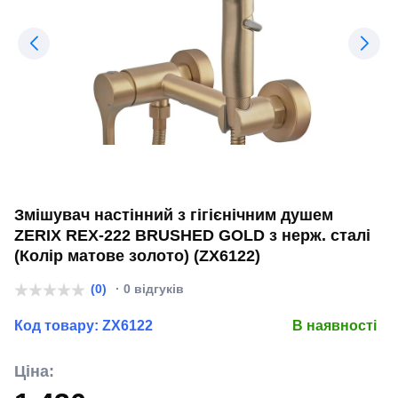
Змішувач настінний з гігієнічним душем
ZERIX REX-222 BRUSHED GOLD з нерж. сталі
(Колір матове золото) (ZX6122)
(0)
· 0 відгуків
Код товару:
ZX6122
В наявності
Ціна: