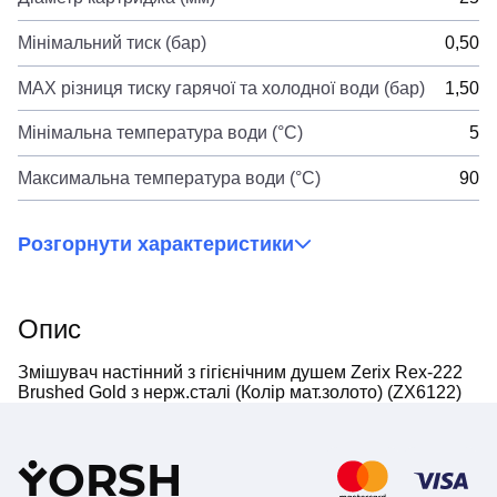
Мінімальний тиск (бар)
0,50
MAX різниця тиску гарячої та холодної води (бар)
1,50
Мінімальна температура води (°C)
5
Максимальна температура води (°C)
90
Розгорнути характеристики
Опис
Змішувач настінний з гігієнічним душем Zerix Rex-222
Brushed Gold з нерж.сталі (Колір мат.золото) (ZX6122)
Y
ORSH