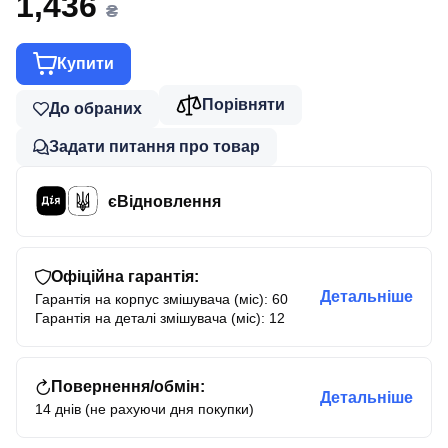
1,436
₴
Купити
Порівняти
До обраних
Задати питання про товар
єВідновлення
Офіційна гарантія:
Детальніше
Гарантія на корпус змішувача (міс): 60
Гарантія на деталі змішувача (міс): 12
Повернення/обмін:
Детальніше
14 днів (не рахуючи дня покупки)