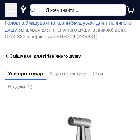
Y
Головна
Змішувачі та крани
Змішувачі для гігієнічного
/
/
душу
Змішувач для гігієнічного душу (з лійкою) Zerix
/
DAX-333 з нерж.сталі SUS304 (ZX4831)
Змішувачі для гігієнічного душу
Усе про товар
Характеристики
Опис
Відгуки (0)