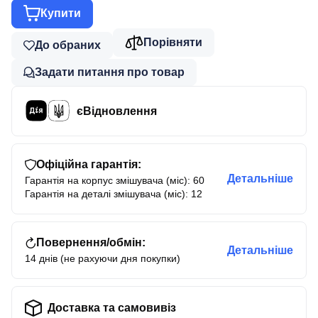
Купити
Порівняти
До обраних
Задати питання про товар
єВідновлення
Офіційна гарантія:
Детальніше
Гарантія на корпус змішувача (міс): 60
Гарантія на деталі змішувача (міс): 12
Повернення/обмін:
Детальніше
14 днів (не рахуючи дня покупки)
Доставка та самовивіз