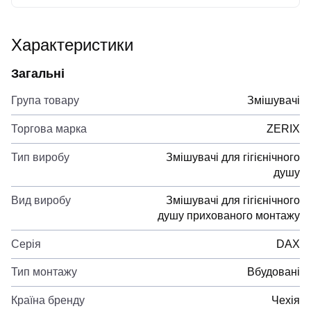
Характеристики
Загальні
Група товару
Змішувачі
Торгова марка
ZERIX
Тип виробу
Змішувачі для гігієнічного
душу
Вид виробу
Змішувачі для гігієнічного
душу прихованого монтажу
Серія
DAX
Тип монтажу
Вбудовані
Країна бренду
Чехія