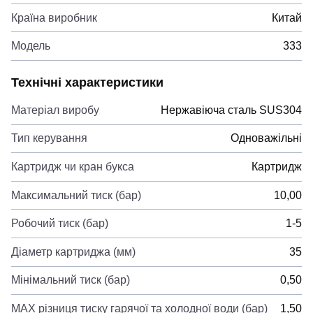
Країна виробник
Китай
Модель
333
Технічні характеристики
Матеріал виробу
Нержавіюча сталь SUS304
Тип керування
Одноважільні
Картридж чи кран букса
Картридж
Максимальний тиск (бар)
10,00
Робочий тиск (бар)
1-5
Діаметр картриджа (мм)
35
Мінімальний тиск (бар)
0,50
MAX різниця тиску гарячої та холодної води (бар)
1,50