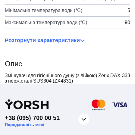
Мінімальна температура води (°C)
5
Максимальна температура води (°C)
90
Розгорнути характеристики
Опис
Змішувач для гігієнічного душу (з лійкою) Zerix DAX-333
з нерж.сталі SUS304 (ZX4831)
Y
ORSH
+38 (095) 700 00 51
Передзвоніть мені