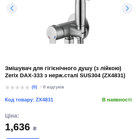
Змішувач для гігієнічного душу (з лійкою)
Zerix DAX-333 з нерж.сталі SUS304 (ZX4831)
(0)
· 0 відгуків
Код товару:
ZX4831
В наявності
Ціна:
1,636
₴