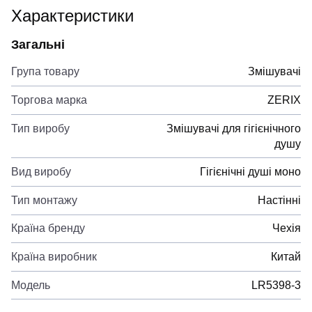
Характеристики
Загальні
Група товару
Змішувачі
Торгова марка
ZERIX
Тип виробу
Змішувачі для гігієнічного
душу
Вид виробу
Гігієнічні душі моно
Тип монтажу
Настінні
Країна бренду
Чехія
Країна виробник
Китай
Модель
LR5398-3