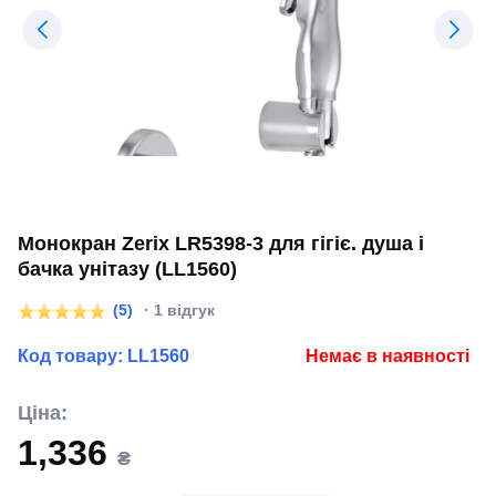
Монокран Zerix LR5398-3 для гігіє. душа і
бачка унітазу (LL1560)
(5)
· 1 відгук
Код товару:
LL1560
Немає в наявності
Ціна:
1,336
₴