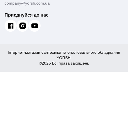
company@yorsh.com.ua
Приєднуйся до нас
Інтернет-магазин сантехніки та опалювального обладнання
YORSH.
©2026 Всі права захищені.
1,336