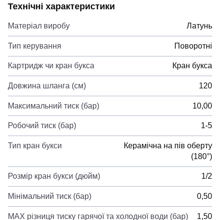
Технічні характеристики
Матеріал виробу
Латунь
Тип керування
Поворотні
Картридж чи кран букса
Кран букса
Довжина шланга (см)
120
Максимальний тиск (бар)
10,00
Робочий тиск (бар)
1-5
Тип кран букси
Керамічна на пів оберту
(180°)
Розмір кран букси (дюйм)
1/2
Мінімальний тиск (бар)
0,50
MAX різниця тиску гарячої та холодної води (бар)
1,50