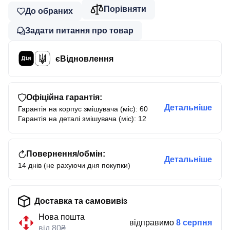
Порівняти
До обраних
Задати питання про товар
єВідновлення
Офіційна гарантія:
Детальніше
Гарантія на корпус змішувача (міс): 60
Гарантія на деталі змішувача (міс): 12
Повернення/обмін:
Детальніше
14 днів (не рахуючи дня покупки)
Доставка та самовивіз
Нова пошта
відправимо
8 серпня
від 80₴