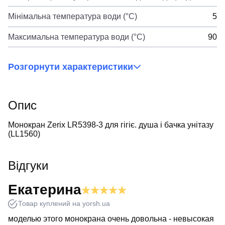
Мінімальна температура води (°C)
5
Максимальна температура води (°C)
90
Розгорнути характеристики
Опис
Монокран Zerix LR5398-3 для гігіє. душа і бачка унітазу
(LL1560)
Відгуки
Екатерина
Товар куплений на yorsh.ua
моделью этого монокрана очень довольна - невысокая