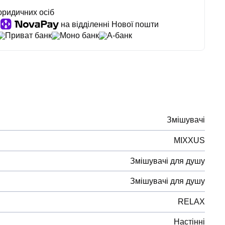
юридичних осіб
на відділенні Нової пошти
Приват банк
Моно банк
А-банк
Змішувачі
MIXXUS
Змішувачі для душу
Змішувачі для душу
RELAX
Настінні