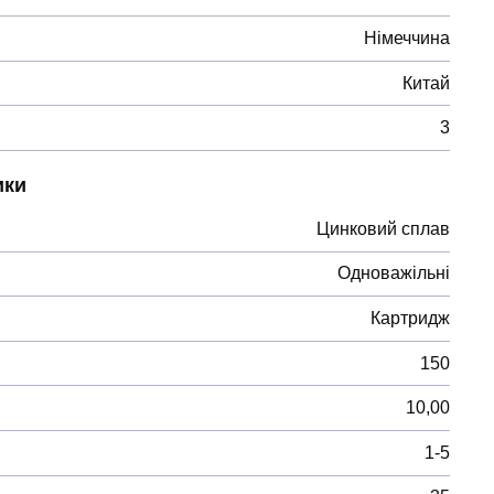
Німеччина
Китай
3
ики
Цинковий сплав
Одноважільні
Картридж
150
10,00
1-5