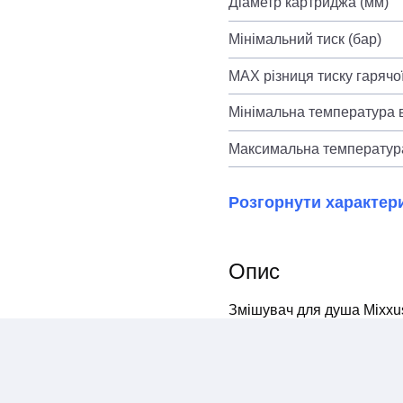
Діаметр картриджа (мм)
Мінімальний тиск (бар)
MAX різниця тиску гарячої
Мінімальна температура в
Максимальна температура
Розгорнути характер
Опис
Змішувач для душа Mixxus