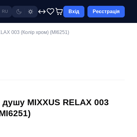
Вхід
Реєстрація
RU
AX 003 (Колір хром) (MI6251)
я душу MIXXUS RELAX 003
(MI6251)