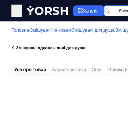
Y
ORSH
Каталог
Головна
Змішувачі та крани
Змішувачі для душа
Змішу
/
/
/
Змішувачі одноважільні для душа
Усе про товар
Характеристики
Опис
Відгуки (