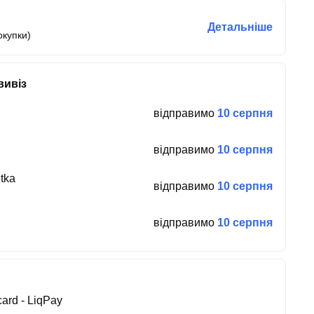
Детальніше
окупки)
вивіз
відправимо
10 серпня
відправимо
10 серпня
tka
відправимо
10 серпня
відправимо
10 серпня
ard - LiqPay