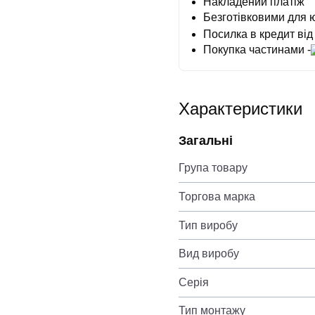
Накладений платіж
Безготівковими для 
Посилка в кредит від
Покупка частинами -
Характеристики
Загальні
Група товару
Торгова марка
Тип виробу
Вид виробу
Серія
Тип монтажу