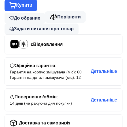
Купити
Порівняти
До обраних
Задати питання про товар
єВідновлення
Офіційна гарантія:
Детальніше
Гарантія на корпус змішувача (міс): 60
Гарантія на деталі змішувача (міс): 12
Повернення/обмін:
Детальніше
14 днів (не рахуючи дня покупки)
Доставка та самовивіз