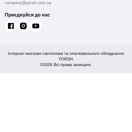
company@yorsh.com.ua
Приєднуйся до нас
Інтернет-магазин сантехніки та опалювального обладнання
YORSH.
©2026 Всі права захищені.
1,788
Купити
₴