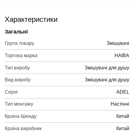
Характеристики
Загальні
Група товару
Змішувачі
Торгова марка
HAIBA
Тип виробу
Змішувачі для душу
Вид виробу
Змішувачі для душу
Серія
ADEL
Тип монтажу
Настінні
Країна бренду
Китай
Країна виробник
Китай