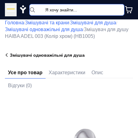
Y
Головна
Змішувачі та крани
Змішувачі для душа
/
/
/
Змішувачі одноважільні для душа
Змішувач для душу
/
HAIBA ADEL 003 (Колір хром) (HB1005)
Змішувачі одноважільні для душа
Усе про товар
Характеристики
Опис
Відгуки (0)