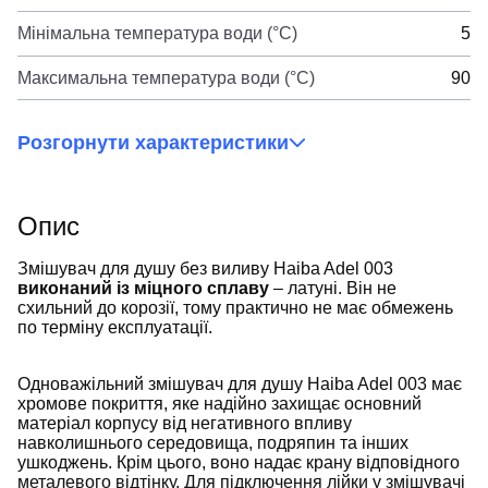
Мінімальна температура води (°C)
5
Максимальна температура води (°C)
90
Розгорнути характеристики
Опис
Змішувач для душу без виливу Haiba Adel 003
виконаний із міцного сплаву
– латуні. Він не
схильний до корозії, тому практично не має обмежень
по терміну експлуатації.
Одноважільний змішувач для душу Haiba Adel 003 має
хромове покриття, яке надійно захищає основний
матеріал корпусу від негативного впливу
навколишнього середовища, подряпин та інших
ушкоджень. Крім цього, воно надає крану відповідного
металевого відтінку. Для підключення лійки у змішувачі