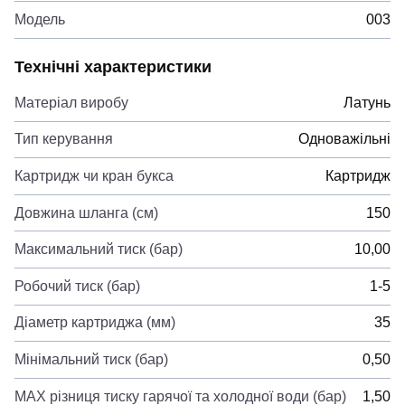
Модель
003
Технічні характеристики
Матеріал виробу
Латунь
Тип керування
Одноважільні
Картридж чи кран букса
Картридж
Довжина шланга (см)
150
Максимальний тиск (бар)
10,00
Робочий тиск (бар)
1-5
Діаметр картриджа (мм)
35
Мінімальний тиск (бар)
0,50
MAX різниця тиску гарячої та холодної води (бар)
1,50