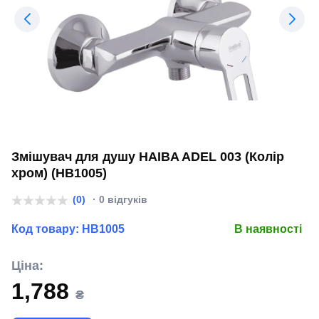
Змішувач для душу HAIBA ADEL 003 (Колір
хром) (HB1005)
(0)
· 0 відгуків
Код товару:
HB1005
В наявності
Ціна:
1,788
₴