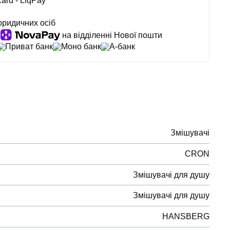
ard - LiqPay
юридичних осіб
на відділенні Нової пошти
Приват банк
Моно банк
А-банк
Змішувачі
CRON
Змішувачі для душу
Змішувачі для душу
HANSBERG