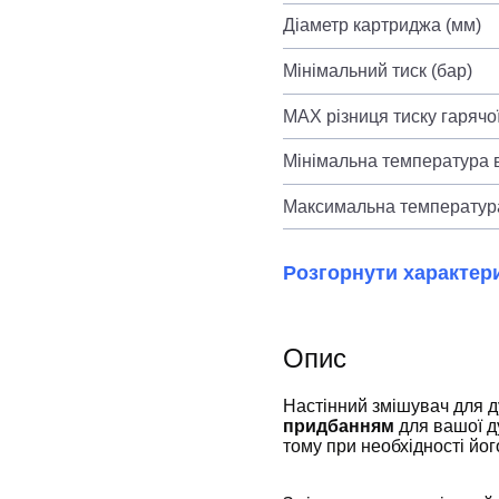
Діаметр картриджа (мм)
Мінімальний тиск (бар)
MAX різниця тиску гарячої
Мінімальна температура в
Максимальна температура
Розгорнути характер
Опис
Настінний змішувач для
придбанням
для вашої ду
тому при необхідності йо