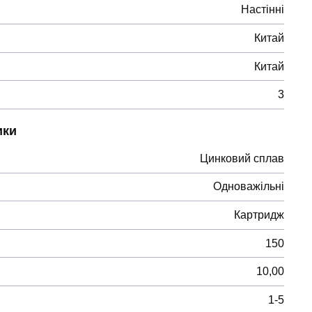
Настінні
Китай
Китай
3
ики
Цинковий сплав
Одноважільні
Картридж
150
10,00
1-5