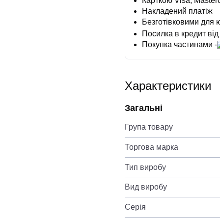
Карткою Visa, Masterc
Накладений платіж
Безготівковими для 
Посилка в кредит від
Покупка частинами -
Характеристики
Загальні
Група товару
Торгова марка
Тип виробу
Вид виробу
Серія