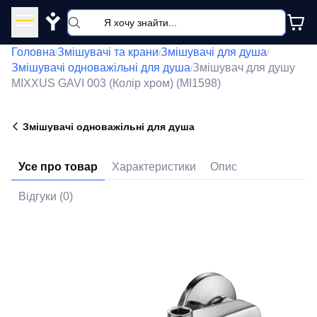
Y
Головна
Змішувачі та крани
Змішувачі для душа
/
/
/
Змішувачі одноважільні для душа
Змішувач для душу
/
MIXXUS GAVI 003 (Колір хром) (MI1598)
Змішувачі одноважільні для душа
Усе про товар
Характеристики
Опис
Відгуки (0)