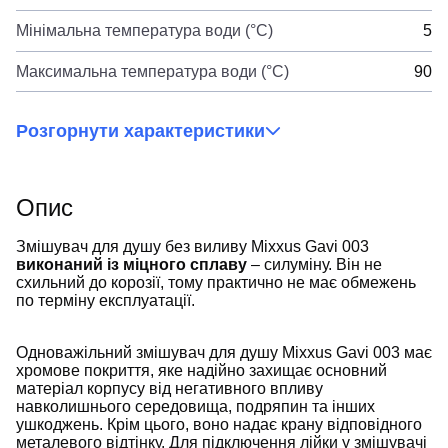
Мінімальна температура води (°C)
5
Максимальна температура води (°C)
90
Розгорнути характеристики
Опис
Змішувач для душу без виливу Mixxus Gavi 003
виконаний із міцного сплаву
– силуміну. Він не
схильний до корозії, тому практично не має обмежень
по терміну експлуатації.
Одноважільний змішувач для душу Mixxus Gavi 003 має
хромове покриття, яке надійно захищає основний
матеріал корпусу від негативного впливу
навколишнього середовища, подряпин та інших
ушкоджень. Крім цього, воно надає крану відповідного
металевого відтінку. Для підключення лійки у змішувачі