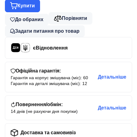
Купити
Порівняти
До обраних
Задати питання про товар
єВідновлення
Офіційна гарантія:
Детальніше
Гарантія на корпус змішувача (міс): 60
Гарантія на деталі змішувача (міс): 12
Повернення/обмін:
Детальніше
14 днів (не рахуючи дня покупки)
Доставка та самовивіз