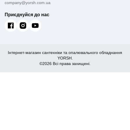
company@yorsh.com.ua
Приєднуйся до нас
Інтернет-магазин сантехніки та опалювального обладнання
YORSH.
©2026 Всі права захищені.
881
Купити
₴