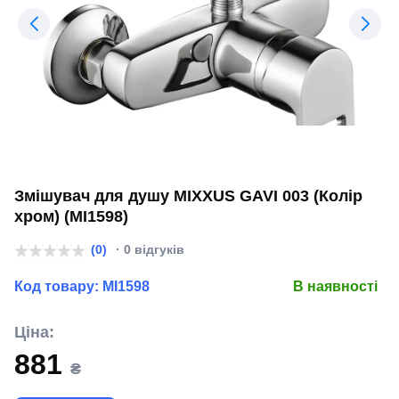
Змішувач для душу MIXXUS GAVI 003 (Колір
хром) (MI1598)
(0)
· 0 відгуків
Код товару:
MI1598
В наявності
Ціна:
881
₴