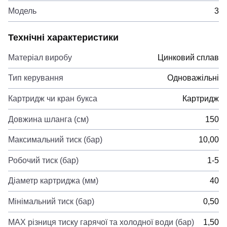
Модель
3
Технічні характеристики
Матеріал виробу
Цинковий сплав
Тип керування
Одноважільні
Картридж чи кран букса
Картридж
Довжина шланга (см)
150
Максимальний тиск (бар)
10,00
Робочий тиск (бар)
1-5
Діаметр картриджа (мм)
40
Мінімальний тиск (бар)
0,50
MAX різниця тиску гарячої та холодної води (бар)
1,50