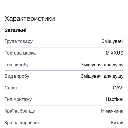
Характеристики
Загальні
Група товару
Змішувачі
Торгова марка
MIXXUS
Тип виробу
Змішувачі для душу
Вид виробу
Змішувачі для душу
Серія
GAVI
Тип монтажу
Настінні
Країна бренду
Німеччина
Країна виробник
Китай