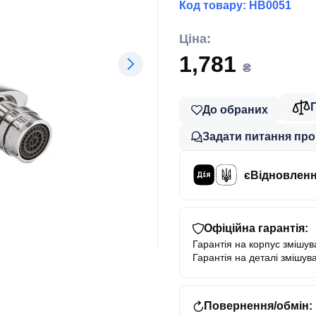
Код товару:
HB0051
Ціна:
1,781
₴
До обраних
Задати питання про
єВідновлен
Офіційна гарантія:
Гарантія на корпус змішува
Гарантія на деталі змішува
Повернення/обмін: