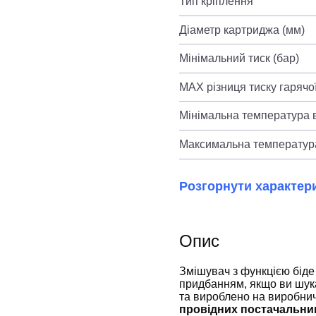
Тип кріплення
Діаметр картриджа (мм)
Мінімальний тиск (бар)
MAX різниця тиску гарячої
Мінімальна температура в
Максимальна температура
Розгорнути характер
Опис
Змішувач з функцією біде
придбанням, якщо ви шука
та вироблено на виробни
провідних постачальник