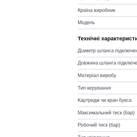
Країна виробник
Модель
Технічні характерист
Діаметр шланга підключе
Довжина шланга підключ
Матеріал виробу
Тип керування
Картридж чи кран букса
Максимальний тиск (бар)
Робочий тиск (бар)