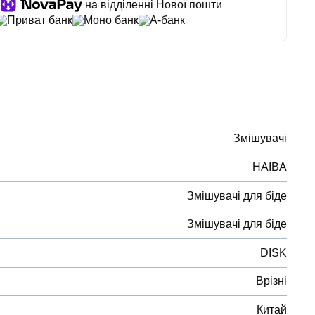
на відділенні Нової пошти
Приват банк
Моно банк
А-банк
Змішувачі
HAIBA
Змішувачі для біде
Змішувачі для біде
DISK
Врізні
Китай