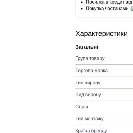
Посилка в кредит від
Покупка частинами -
Характеристики
Загальні
Група товару
Торгова марка
Тип виробу
Вид виробу
Серія
Тип монтажу
Країна бренду