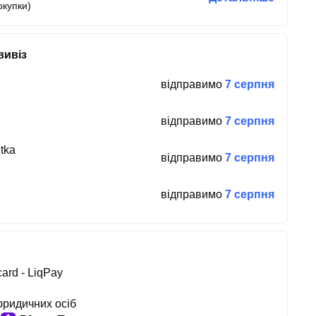
окупки)
вивіз
відправимо
7 серпня
відправимо
7 серпня
tka
відправимо
7 серпня
відправимо
7 серпня
ard - LiqPay
юридичних осіб