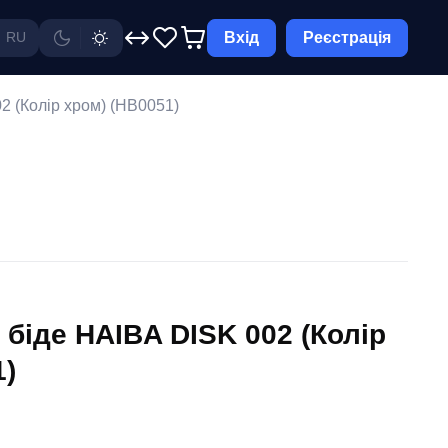
Вхід
Реєстрація
RU
2 (Колір хром) (HB0051)
біде HAIBA DISK 002 (Колір
1)