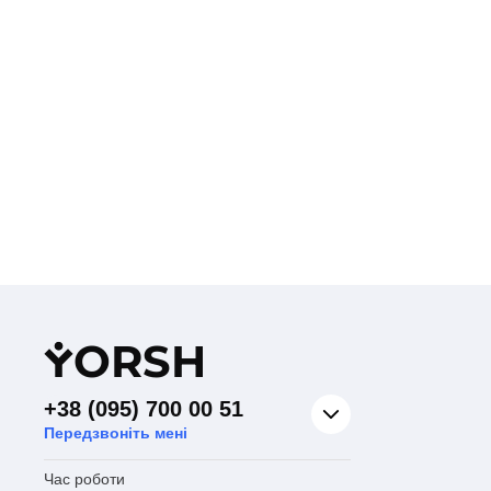
Y
ORSH
+38 (095) 700 00 51
Передзвоніть мені
Час роботи