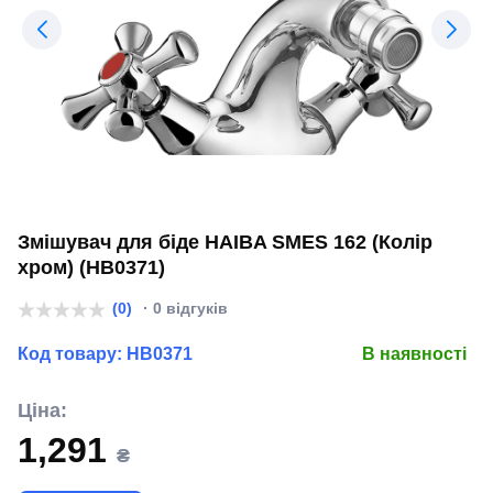
Змішувач для біде HAIBA SMES 162 (Колір
хром) (HB0371)
(0)
· 0 відгуків
Код товару:
HB0371
В наявності
Ціна:
1,291
₴