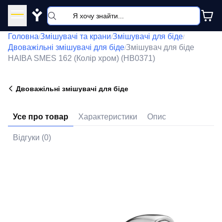
Y
Головна
Змішувачі та крани
Змішувачі для біде
/
/
/
Двоважільні змішувачі для біде
Змішувач для біде
/
HAIBA SMES 162 (Колір хром) (HB0371)
Двоважільні змішувачі для біде
Усе про товар
Характеристики
Опис
Відгуки (0)