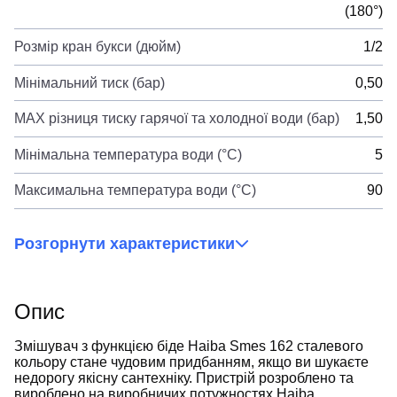
(180°)
Розмір кран букси (дюйм)
1/2
Мінімальний тиск (бар)
0,50
MAX різниця тиску гарячої та холодної води (бар)
1,50
Мінімальна температура води (°C)
5
Максимальна температура води (°C)
90
Розгорнути характеристики
Опис
Змішувач з функцією біде Haiba Smes 162 сталевого
кольору стане чудовим придбанням, якщо ви шукаєте
недорогу якісну сантехніку. Пристрій розроблено та
вироблено на виробничих потужностях Haiba.