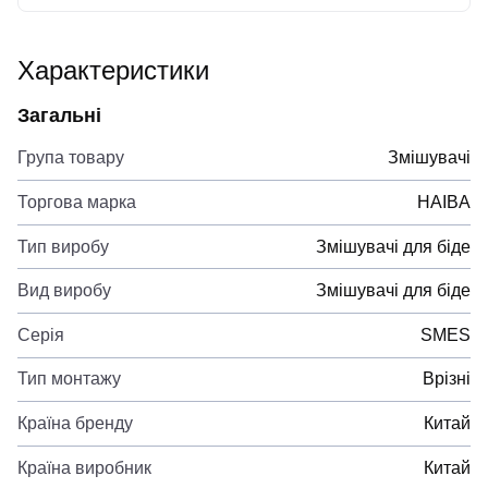
Характеристики
Загальні
Група товару
Змішувачі
Торгова марка
HAIBA
Тип виробу
Змішувачі для біде
Вид виробу
Змішувачі для біде
Серія
SMES
Тип монтажу
Врізні
Країна бренду
Китай
Країна виробник
Китай