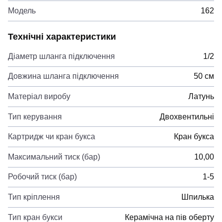
Модель
162
Технічні характеристики
Діаметр шланга підключення
1/2
Довжина шланга підключення
50 см
Матеріал виробу
Латунь
Тип керування
Двохвентильні
Картридж чи кран букса
Кран букса
Максимальний тиск (бар)
10,00
Робочий тиск (бар)
1-5
Тип кріплення
Шпилька
Тип кран букси
Керамічна на пів оберту