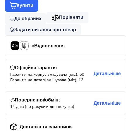
Купити
Порівняти
До обраних
Задати питання про товар
єВідновлення
Офіційна гарантія:
Детальніше
Гарантія на корпус змішувача (міс): 60
Гарантія на деталі змішувача (міс): 12
Повернення/обмін:
Детальніше
14 днів (не рахуючи дня покупки)
Доставка та самовивіз