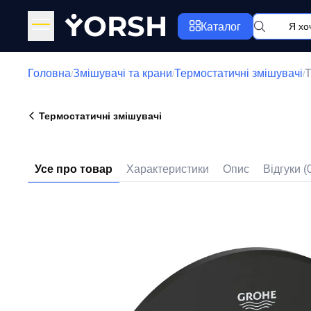
Y
ORSH
Каталог
Головна
Змішувачі та крани
Термостатичні змішувачі
Т
/
/
/
Термостатичні змішувачі
Усе про товар
Характеристики
Опис
Відгуки (