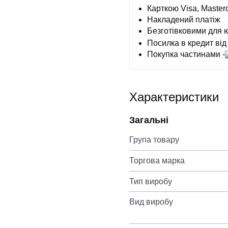
Карткою Visa, Masterc
Накладений платіж
Безготівковими для 
Посилка в кредит від
Покупка частинами -
Характеристики
Загальні
Група товару
Торгова марка
Тип виробу
Вид виробу