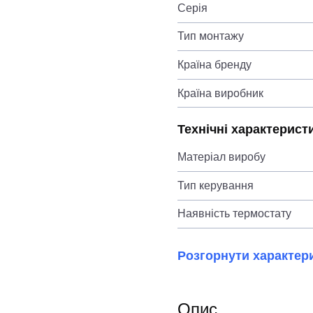
Серія
Тип монтажу
Країна бренду
Країна виробник
Технічні характерист
Матеріал виробу
Тип керування
Наявність термостату
Розгорнути характер
Опис