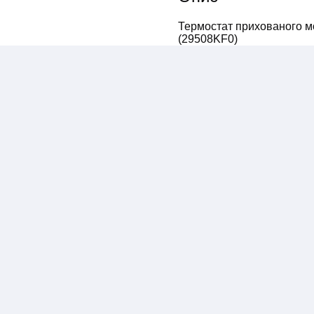
Термостат прихованого мо
(29508KF0)