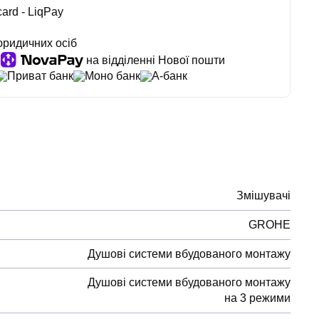
ard - LiqPay
юридичних осіб
на відділенні Нової пошти
Приват банк
Моно банк
А-банк
Змішувачі
GROHE
Душові системи вбудованого монтажу
Душові системи вбудованого монтажу
на 3 режими