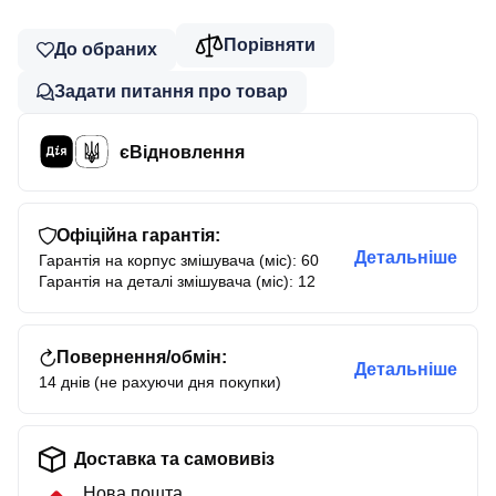
Порівняти
До обраних
Задати питання про товар
єВідновлення
Офіційна гарантія:
Детальніше
Гарантія на корпус змішувача (міс): 60
Гарантія на деталі змішувача (міс): 12
Повернення/обмін:
Детальніше
14 днів (не рахуючи дня покупки)
Доставка та самовивіз
Нова пошта