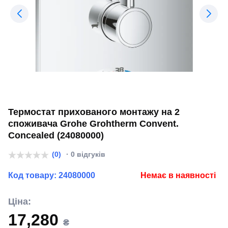
Термостат прихованого монтажу на 2
споживача Grohe Grohtherm Convent.
Concealed (24080000)
(0)
· 0 відгуків
Код товару:
24080000
Немає в наявності
Ціна:
17,280
₴