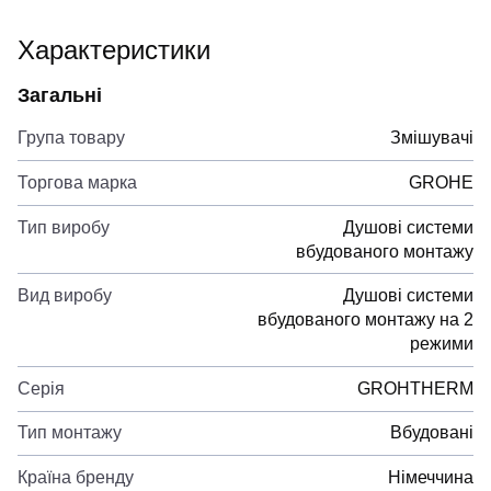
Характеристики
Загальні
Група товару
Змішувачі
Торгова марка
GROHE
Тип виробу
Душові системи
вбудованого монтажу
Вид виробу
Душові системи
вбудованого монтажу на 2
режими
Серія
GROHTHERM
Тип монтажу
Вбудовані
Країна бренду
Німеччина