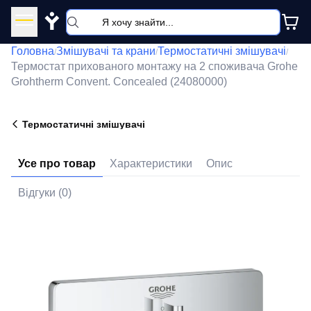
Y
Головна
Змішувачі та крани
Термостатичні змішувачі
/
/
/
Термостат прихованого монтажу на 2 споживача Grohe
Grohtherm Convent. Concealed (24080000)
Термостатичні змішувачі
Усе про товар
Характеристики
Опис
Відгуки (0)