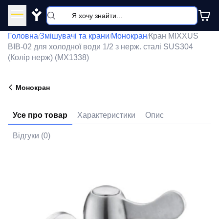
Y
Головна
Змішувачі та крани
Монокран
Кран MIXXUS
/
/
/
BIB-02 для холодної води 1/2 з нерж. сталі SUS304
(Колір нерж) (MX1338)
Монокран
Усе про товар
Характеристики
Опис
Відгуки (0)