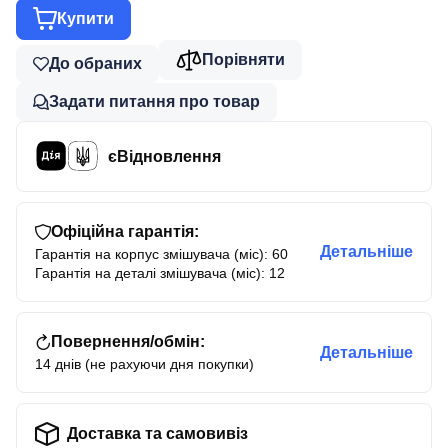
Купити
Порівняти
До обраних
Задати питання про товар
єВідновлення
Офіційна гарантія:
Детальніше
Гарантія на корпус змішувача (міс): 60
Гарантія на деталі змішувача (міс): 12
Повернення/обмін:
Детальніше
14 днів (не рахуючи дня покупки)
Доставка та самовивіз