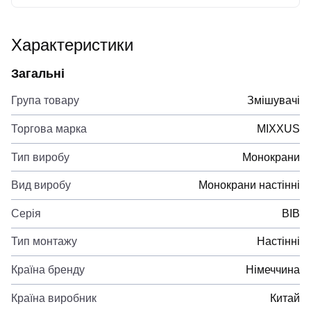
Характеристики
Загальні
Група товару
Змішувачі
Торгова марка
MIXXUS
Тип виробу
Монокрани
Вид виробу
Монокрани настінні
Серія
BIB
Тип монтажу
Настінні
Країна бренду
Німеччина
Країна виробник
Китай