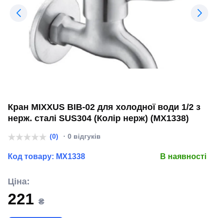
Кран MIXXUS BIB-02 для холодної води 1/2 з
нерж. сталі SUS304 (Колір нерж) (MX1338)
(0)
· 0 відгуків
Код товару:
MX1338
В наявності
Ціна:
221
₴