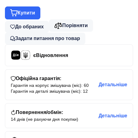
Купити
Порівняти
До обраних
Задати питання про товар
єВідновлення
Офіційна гарантія:
Детальніше
Гарантія на корпус змішувача (міс): 60
Гарантія на деталі змішувача (міс): 12
Повернення/обмін:
Детальніше
14 днів (не рахуючи дня покупки)