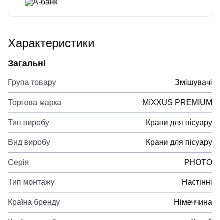
А-банк
Характеристики
Загальні
Група товару
Змішувачі
Торгова марка
MIXXUS PREMIUM
Тип виробу
Крани для пісуару
Вид виробу
Крани для пісуару
Серія
PHOTO
Тип монтажу
Настінні
Країна бренду
Німеччина