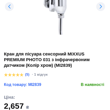
Кран для пісуара сенсорний MIXXUS
PREMIUM PHOTO 031 з інфрачервоним
датчиком (Колір хром) (MI2839)
(5)
· 1 відгук
Код товару:
MI2839
В наявності
Ціна:
2,657
₴