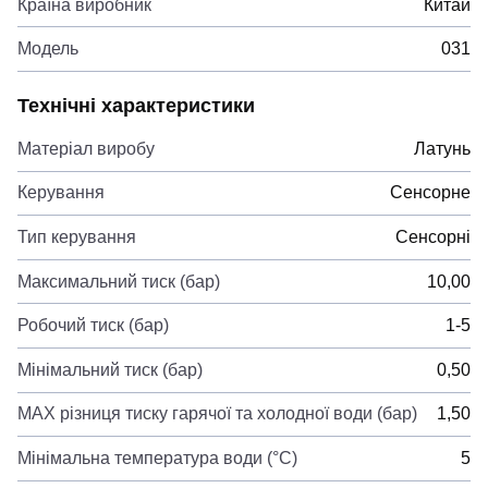
Країна виробник
Китай
Модель
031
Технічні характеристики
Матеріал виробу
Латунь
Керування
Сенсорне
Тип керування
Сенсорні
Максимальний тиск (бар)
10,00
Робочий тиск (бар)
1-5
Мінімальний тиск (бар)
0,50
MAX різниця тиску гарячої та холодної води (бар)
1,50
Мінімальна температура води (°C)
5