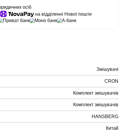
юридичних осіб
на відділенні Нової пошти
Приват банк
Моно банк
А-банк
Змішувачі
CRON
Комплект змішувачів
Комплект змішувачів
HANSBERG
Китай