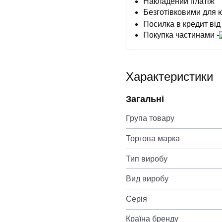
Накладений платіж
Безготівковими для 
Посилка в кредит від
Покупка частинами -
Характеристики
Загальні
Група товару
Торгова марка
Тип виробу
Вид виробу
Серія
Країна бренду