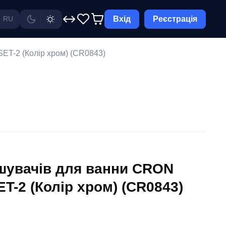
Вхід
Реєстрація
RU
T-2 (Колір хром) (CR0843)
шувачів для ванни CRON
-2 (Колір хром) (CR0843)