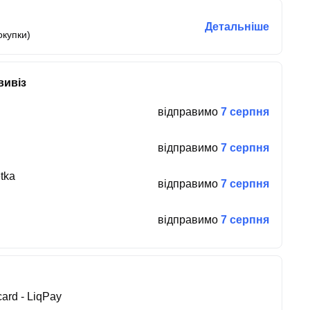
Детальніше
окупки)
вивіз
відправимо
7 серпня
відправимо
7 серпня
tka
відправимо
7 серпня
відправимо
7 серпня
ard - LiqPay