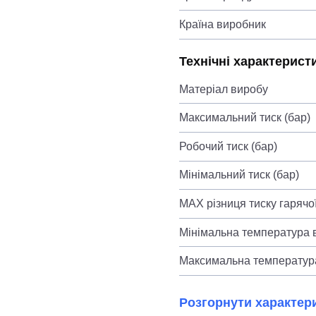
Країна виробник
Технічні характерист
Матеріал виробу
Максимальний тиск (бар)
Робочий тиск (бар)
Мінімальний тиск (бар)
MAX різниця тиску гарячої
Мінімальна температура в
Максимальна температура
Розгорнути характер