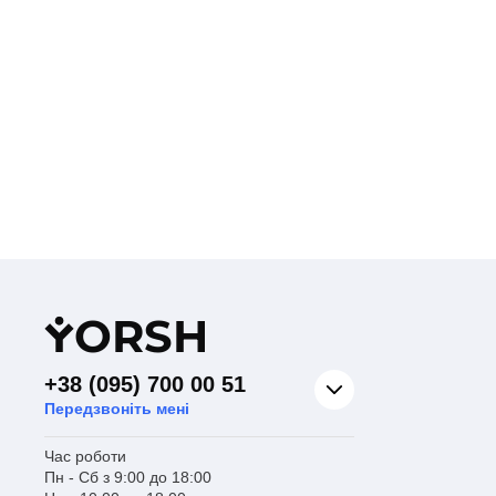
Y
ORSH
+38 (095) 700 00 51
Передзвоніть мені
Час роботи
Пн - Сб з 9:00 до 18:00