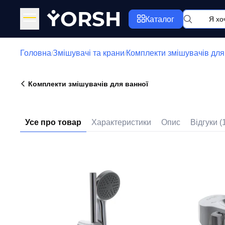
Y
ORSH
Каталог
Головна
Змішувачі та крани
Комплекти змішувачів для
/
/
Комплекти змішувачів для ванної
Усе про товар
Характеристики
Опис
Відгуки (