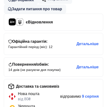
Задати питання про товар
єВідновлення
Офіційна гарантія:
Детальніше
Гарантійний період (міс): 12
Повернення/обмін:
Детальніше
14 днів (не рахуючи дня покупки)
Доставка та самовивіз
Нова пошта
відправимо
9 серпня
від 80₴
Укрпошта