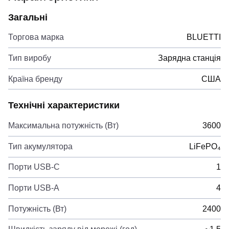
Загальні
Торгова марка
BLUETTI
Тип виробу
Зарядна станція
Країна бренду
США
Технічні характеристики
Максимальна потужність (Вт)
3600
Тип акумулятора
LiFePO₄
Порти USB-C
1
Порти USB-A
4
Потужність (Вт)
2400