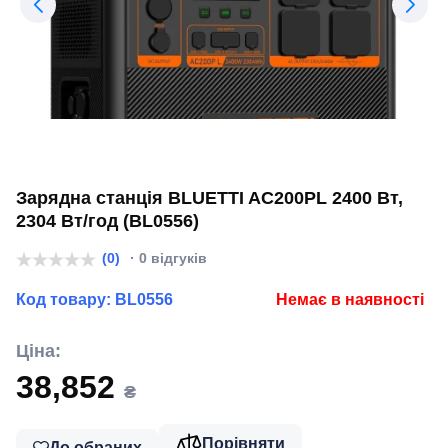
Зарядна станція BLUETTI AC200PL 2400 Вт,
2304 Вт/год (BL0556)
(0)
· 0 відгуків
Код товару:
BL0556
Немає в наявності
Ціна:
38,852
₴
Порівняти
До обраних