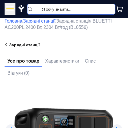
Y
Головна
Зарядні станції
Зарядна станція BLUETTI
/
/
AC200PL 2400 Вт, 2304 Вт/год (BL0556)
Зарядні станції
Усе про товар
Характеристики
Опис
Відгуки (0)